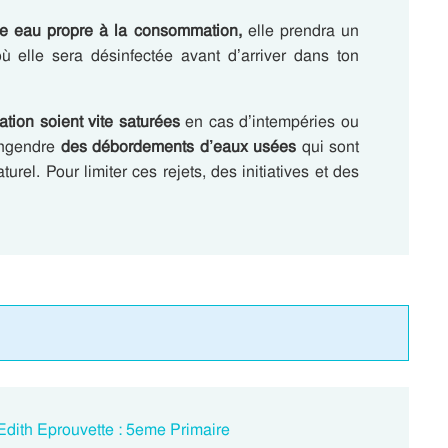
te eau propre à la consommation,
elle prendra un
où elle sera désinfectée avant d’arriver dans ton
ation soient vite saturées
en cas d’intempéries ou
 engendre
des débordements d’eaux usées
qui sont
urel. Pour limiter ces rejets, des initiatives et des
Edith Eprouvette : 5eme Primaire