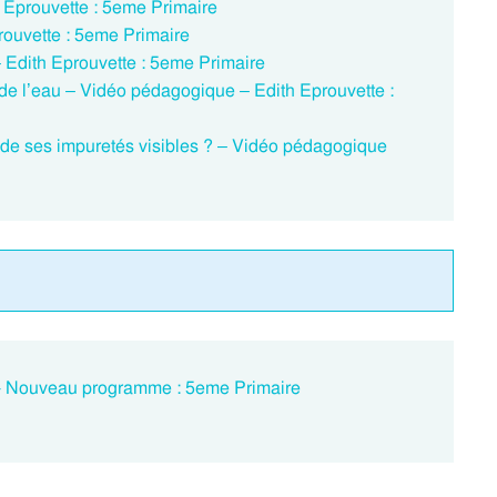
h Eprouvette : 5eme Primaire
rouvette : 5eme Primaire
 Edith Eprouvette : 5eme Primaire
n de l’eau – Vidéo pédagogique – Edith Eprouvette :
 de ses impuretés visibles ? – Vidéo pédagogique
 - Nouveau programme : 5eme Primaire