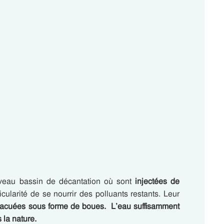
eau bassin de décantation où sont
injectées de
ticularité de se nourrir des polluants restants. Leur
vacuées sous forme de boues. L’eau suffisamment
 la nature.