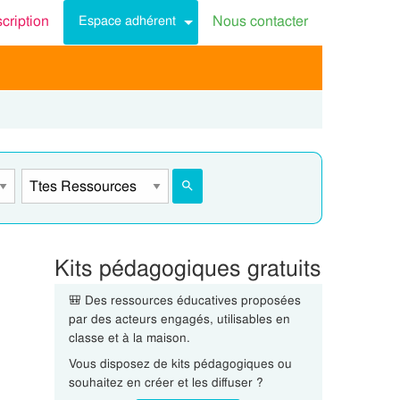
scription
Nous contacter
Espace adhérent
Kits pédagogiques gratuits
🎒 Des ressources éducatives proposées
par des acteurs engagés, utilisables en
classe et à la maison.
Vous disposez de kits pédagogiques ou
souhaitez en créer et les diffuser ?