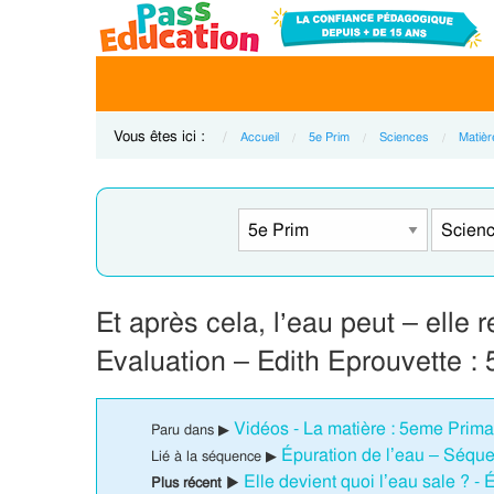
Vous êtes ici :
Accueil
5e Prim
Sciences
Matièr
Et après cela, l’eau peut – elle
Evaluation – Edith Eprouvette :
Vidéos - La matière : 5eme Prima
Paru dans ▶
Épuration de l’eau – Séque
Lié à la séquence ▶
Elle devient quoi l’eau sale ? -
Plus récent ▶