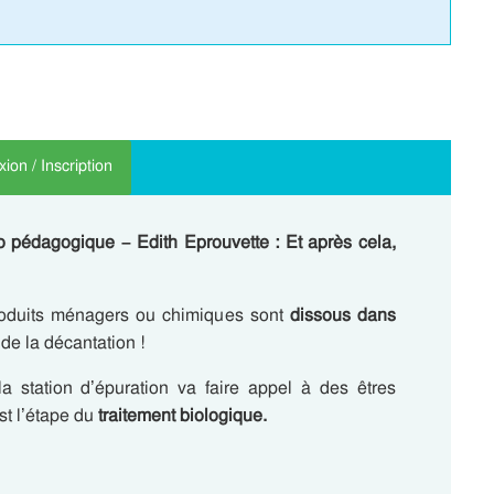
ion / Inscription
o pédagogique – Edith Eprouvette : Et après cela,
roduits ménagers ou chimiques sont
dissous dans
n de la décantation !
 la station d’épuration va faire appel à des êtres
st l’étape du
traitement biologique.