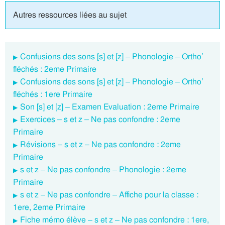
Autres ressources liées au sujet
Confusions des sons [s] et [z] – Phonologie – Ortho’
fléchés : 2eme Primaire
Confusions des sons [s] et [z] – Phonologie – Ortho’
fléchés : 1ere Primaire
Son [s] et [z] – Examen Evaluation : 2eme Primaire
Exercices – s et z – Ne pas confondre : 2eme
Primaire
Révisions – s et z – Ne pas confondre : 2eme
Primaire
s et z – Ne pas confondre – Phonologie : 2eme
Primaire
s et z – Ne pas confondre – Affiche pour la classe :
1ere, 2eme Primaire
Fiche mémo élève – s et z – Ne pas confondre : 1ere,