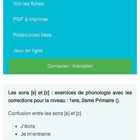
Voir les fiches
PDF à imprimer
Ressources liées
Jeux en ligne
Connexion / Inscription
Les sons [s] et [z] : exercices de phonologie avec les
corrections pour le niveau : 1ere, 2eme Primaire ().
Confusion entre les sons [s] et [z]
J’écris
Je m’entraine