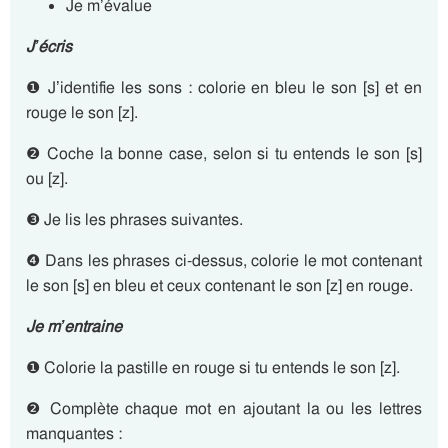
Je m’évalue
J’écris
❶ J’identifie les sons : colorie en bleu le son [s] et en
rouge le son [z].
❷ Coche la bonne case, selon si tu entends le son [s]
ou [z].
❸ Je lis les phrases suivantes.
❹ Dans les phrases ci-dessus, colorie le mot contenant
le son [s] en bleu et ceux contenant le son [z] en rouge.
Je m’entraine
❶ Colorie la pastille en rouge si tu entends le son [z].
❷ Complète chaque mot en ajoutant la ou les lettres
manquantes :