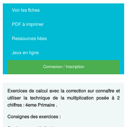
Voir les fiches
PDF à imprimer
Ressources liées
Jeux en ligne
Connexion / Inscription
Exercices de calcul avec la correction sur connaître et
utiliser la technique de la multiplication posée à 2
chiffres : 4eme Primaire .
Consignes des exercices :