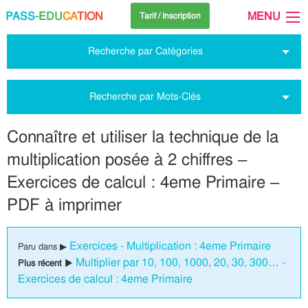
PASS
-EDU
CA
TION
MENU
Tarif / Inscription
Recherche par Catégories
Recherche par Mots-Clés
Connaître et utiliser la technique de la
multiplication posée à 2 chiffres –
Exercices de calcul : 4eme Primaire –
PDF à imprimer
Exercices - Multiplication : 4eme Primaire
Paru dans ▶
Multiplier par 10, 100, 1000, 20, 30, 300… -
Plus récent ▶
Exercices de calcul : 4eme Primaire