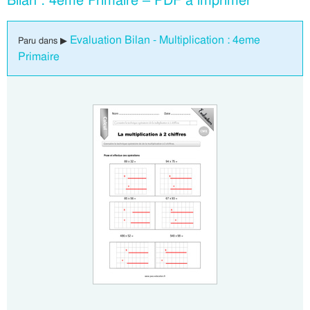
Bilan : 4eme Primaire – PDF à imprimer
Evaluation Bilan - Multiplication : 4eme
Paru dans ▶
Primaire