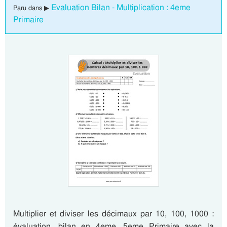
Evaluation Bilan - Multiplication : 4eme
Paru dans ▶
Primaire
Multiplier et diviser les décimaux par 10, 100, 1000 :
évaluation, bilan en 4eme, 5eme Primaire avec la