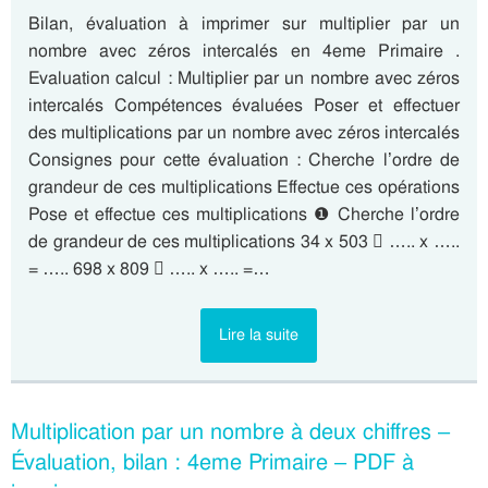
Bilan, évaluation à imprimer sur multiplier par un
nombre avec zéros intercalés en 4eme Primaire .
Evaluation calcul : Multiplier par un nombre avec zéros
intercalés Compétences évaluées Poser et effectuer
des multiplications par un nombre avec zéros intercalés
Consignes pour cette évaluation : Cherche l’ordre de
grandeur de ces multiplications Effectue ces opérations
Pose et effectue ces multiplications ❶ Cherche l’ordre
de grandeur de ces multiplications 34 x 503  ….. x …..
= ….. 698 x 809  ….. x ….. =…
Lire la suite
Multiplication par un nombre à deux chiffres –
Évaluation, bilan : 4eme Primaire – PDF à