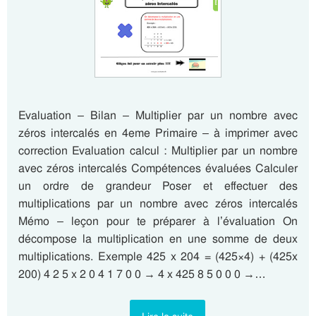
Evaluation – Bilan – Multiplier par un nombre avec
zéros intercalés en 4eme Primaire – à imprimer avec
correction Evaluation calcul : Multiplier par un nombre
avec zéros intercalés Compétences évaluées Calculer
un ordre de grandeur Poser et effectuer des
multiplications par un nombre avec zéros intercalés
Mémo – leçon pour te préparer à l’évaluation On
décompose la multiplication en une somme de deux
multiplications. Exemple 425 x 204 = (425×4) + (425x
200) 4 2 5 x 2 0 4 1 7 0 0 → 4 x 425 8 5 0 0 0 →…