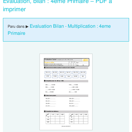
Évaluation, bilan : 4eme Primaire – PDF à
imprimer
Evaluation Bilan - Multiplication : 4eme
Paru dans ▶
Primaire