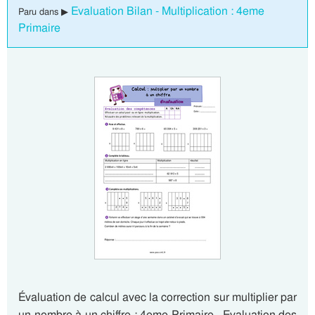
Evaluation Bilan - Multiplication : 4eme
Paru dans ▶
Primaire
Évaluation de calcul avec la correction sur multiplier par
un nombre à un chiffre : 4eme Primaire . Evaluation des