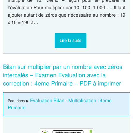
multiple de 10. Mémo – leçon pour te préparer à
l’évaluation Pour multiplier par 10, 100, 1 000….. Il faut
ajouter autant de zéros que nécessaire au nombre : 19
x 10 = 190 à…
Lire la suite
Bilan sur multiplier par un nombre avec zéros
intercalés – Examen Evaluation avec la
correction : 4eme Primaire – PDF à imprimer
Evaluation Bilan - Multiplication : 4eme
Paru dans ▶
Primaire