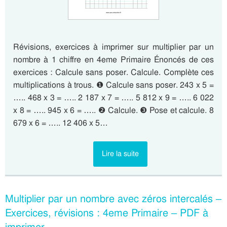
Révisions, exercices à imprimer sur multiplier par un
nombre à 1 chiffre en 4eme Primaire Énoncés de ces
exercices : Calcule sans poser. Calcule. Complète ces
multiplications à trous. ❶ Calcule sans poser. 243 x 5 =
….. 468 x 3 = ….. 2 187 x 7 = ….. 5 812 x 9 = ….. 6 022
x 8 = ….. 945 x 6 = ….. ❷ Calcule. ❸ Pose et calcule. 8
679 x 6 = ….. 12 406 x 5…
Lire la suite
Multiplier par un nombre avec zéros intercalés –
Exercices, révisions : 4eme Primaire – PDF à