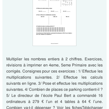
Multiplier les nombres entiers à 2 chiffres. Exercices,
révisions à imprimer en 4eme, 5eme Primaire avec les
corrigés. Consignes pour ces exercices : 1/ Effectue les
multiplications suivantes. 2/ Effectue les calculs
suivants en ligne. 3/ Pose et effectue les multiplications
suivantes. 4/ Combien de places ce parking contient-il ?
5/ Le directeur de l’école Paul Bert a commandé 16
ordinateurs à 279 € l’un et 4 tables à 64 € l’une.
Combien va-t-il dépenser ? Voir les fichesTélécharger