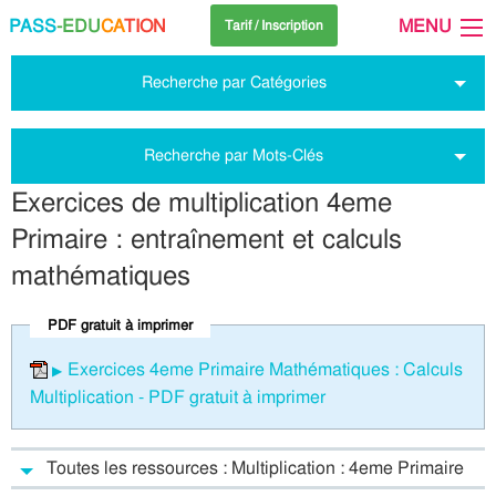
PASS
-EDU
CA
TION
MENU
Tarif / Inscription
Recherche par Catégories
Recherche par Mots-Clés
Exercices de multiplication 4eme
Primaire : entraînement et calculs
mathématiques
PDF gratuit à imprimer
Exercices 4eme Primaire Mathématiques : Calculs
Multiplication - PDF gratuit à imprimer
Toutes les ressources : Multiplication : 4eme Primaire