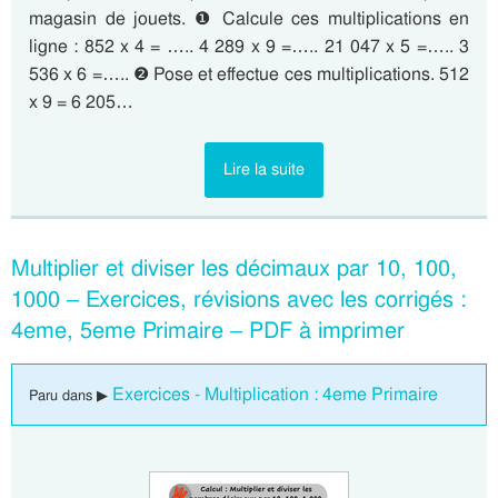
magasin de jouets. ❶ Calcule ces multiplications en
ligne : 852 x 4 = ….. 4 289 x 9 =….. 21 047 x 5 =….. 3
536 x 6 =….. ❷ Pose et effectue ces multiplications. 512
x 9 = 6 205…
Lire la suite
Multiplier et diviser les décimaux par 10, 100,
1000 – Exercices, révisions avec les corrigés :
4eme, 5eme Primaire – PDF à imprimer
Exercices - Multiplication : 4eme Primaire
Paru dans ▶