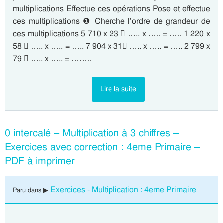
multiplications Effectue ces opérations Pose et effectue
ces multiplications ❶ Cherche l’ordre de grandeur de
ces multiplications 5 710 x 23  ….. x ….. = ….. 1 220 x
58  ….. x ….. = ….. 7 904 x 31 ….. x ….. = ….. 2 799 x
79  ….. x ….. = ……..
Lire la suite
0 intercalé – Multiplication à 3 chiffres –
Exercices avec correction : 4eme Primaire –
PDF à imprimer
Exercices - Multiplication : 4eme Primaire
Paru dans ▶