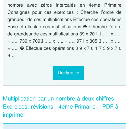
nombre avec zéros intercalés en 4eme Primaire
Consignes pour ces exercices : Cherche l’ordre de
grandeur de ces multiplications Effectue ces opérations
Pose et effectue ces multiplications ❶ Cherche l’ordre
de grandeur de ces multiplications 39 x 201  ….. x …..
= ….. 739 x 709 ….. x ….. = ….. 971 x 305  ….. x …..
= ….. ❷ Effectue ces opérations 3 9 x 7 0 1 7 3 9 x 7 0
9…
Lire la suite
Multiplication par un nombre à deux chiffres –
Exercices, révisions : 4eme Primaire – PDF à
imprimer