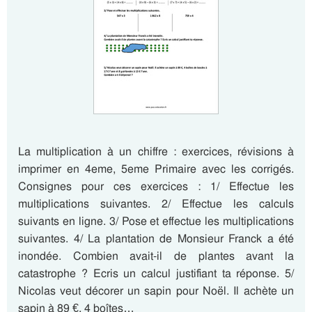
La multiplication à un chiffre : exercices, révisions à
imprimer en 4eme, 5eme Primaire avec les corrigés.
Consignes pour ces exercices : 1/ Effectue les
multiplications suivantes. 2/ Effectue les calculs
suivants en ligne. 3/ Pose et effectue les multiplications
suivantes. 4/ La plantation de Monsieur Franck a été
inondée. Combien avait-il de plantes avant la
catastrophe ? Ecris un calcul justifiant ta réponse. 5/
Nicolas veut décorer un sapin pour Noël. Il achète un
sapin à 89 €, 4 boîtes…