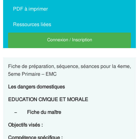
PDF à imprimer
Ressources liées
Connexion / Inscription
Fiche de préparation, séquence, séances pour la 4eme,
5eme Primaire – EMC
Les dangers domestiques
EDUCATION CIVIQUE ET MORALE
– Fiche du maître
Objectifs visés :
Compétence spécifique :