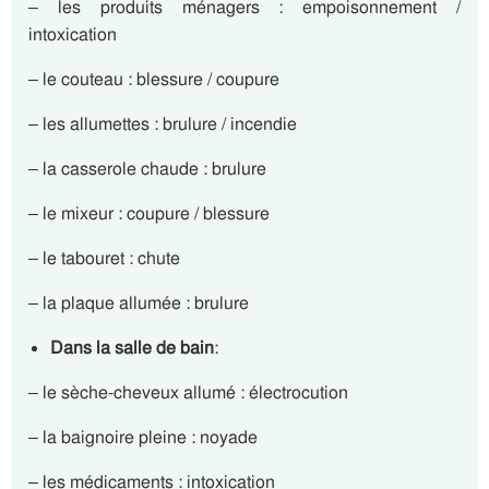
– les produits ménagers : empoisonnement /
intoxication
– le couteau : blessure / coupure
– les allumettes : brulure / incendie
– la casserole chaude : brulure
– le mixeur : coupure / blessure
– le tabouret : chute
– la plaque allumée : brulure
Dans la salle de bain
:
– le sèche-cheveux allumé : électrocution
– la baignoire pleine : noyade
– les médicaments : intoxication