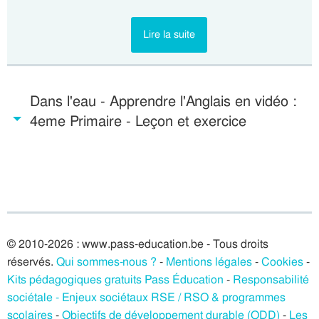
Lire la suite
Dans l'eau - Apprendre l'Anglais en vidéo :
4eme Primaire - Leçon et exercice
© 2010-2026 : www.pass-education.be - Tous droits
réservés.
Qui sommes-nous ?
-
Mentions légales
-
Cookies
-
Kits pédagogiques gratuits Pass Éducation
-
Responsabilité
sociétale - Enjeux sociétaux RSE / RSO & programmes
scolaires
-
Objectifs de développement durable (ODD)
-
Les