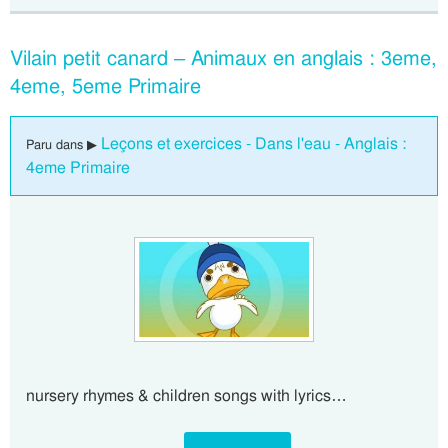
Vilain petit canard – Animaux en anglais : 3eme,
4eme, 5eme Primaire
Leçons et exercices - Dans l'eau - Anglais :
Paru dans ▶
4eme Primaire
nursery rhymes & children songs with lyrics…