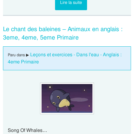
Lire la suite
Le chant des baleines – Animaux en anglais :
3eme, 4eme, 5eme Primaire
Leçons et exercices - Dans l'eau - Anglais :
Paru dans ▶
4eme Primaire
Song Of Whales…