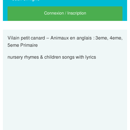
Connexion / Inscription
Vilain petit canard – Animaux en anglais : 3eme, 4eme,
5eme Primaire
nursery rhymes & children songs with lyrics