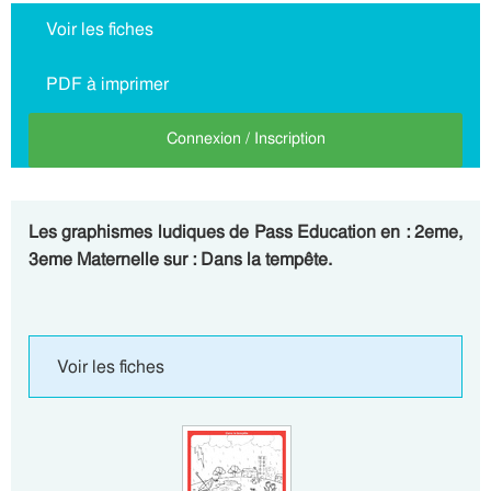
Voir les fiches
PDF à imprimer
Connexion / Inscription
Les graphismes ludiques de Pass Education en : 2eme,
3eme Maternelle sur : Dans la tempête.
Voir les fiches