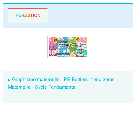
PE
-E
DI
TION
Graphisme maternelle - PE Edition : 1ere, 2eme
Maternelle - Cycle Fondamental