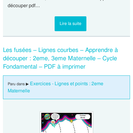
découper pdf…
Lire la suite
Les fusées – Lignes courbes – Apprendre à
découper : 2eme, 3eme Maternelle – Cycle
Fondamental – PDF à imprimer
Exercices - Lignes et points : 2eme
Paru dans ▶
Maternelle