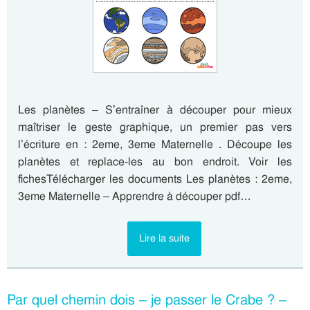
Les planètes – S’entraîner à découper pour mieux
maîtriser le geste graphique, un premier pas vers
l’écriture en : 2eme, 3eme Maternelle . Découpe les
planètes et replace-les au bon endroit. Voir les
fichesTélécharger les documents Les planètes : 2eme,
3eme Maternelle – Apprendre à découper pdf…
Lire la suite
Par quel chemin dois – je passer le Crabe ? –