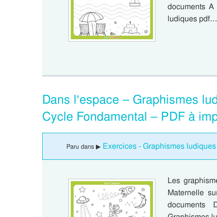
documents A 
ludiques pdf
Dans l’espace – Graphismes lud
Cycle Fondamental – PDF à imp
Exercices - Graphismes ludiques
Paru dans ▶
Les graphism
Maternelle su
documents 
Graphismes l