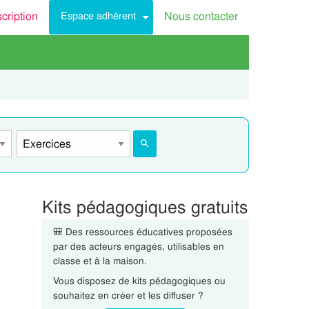
scription
Nous contacter
Espace adhérent
Kits pédagogiques gratuits
🎒 Des ressources éducatives proposées
par des acteurs engagés, utilisables en
classe et à la maison.
Vous disposez de kits pédagogiques ou
souhaitez en créer et les diffuser ?