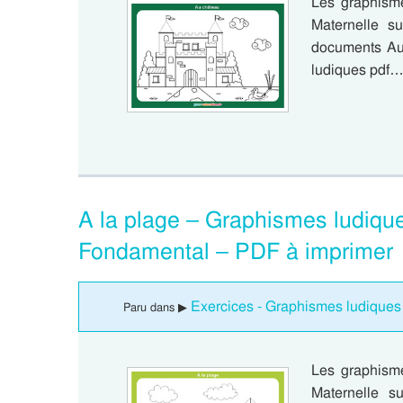
Les graphism
Maternelle su
documents Au
ludiques pdf
A la plage – Graphismes ludiqu
Fondamental – PDF à imprimer
Exercices - Graphismes ludiques
Paru dans ▶
Les graphism
Maternelle su