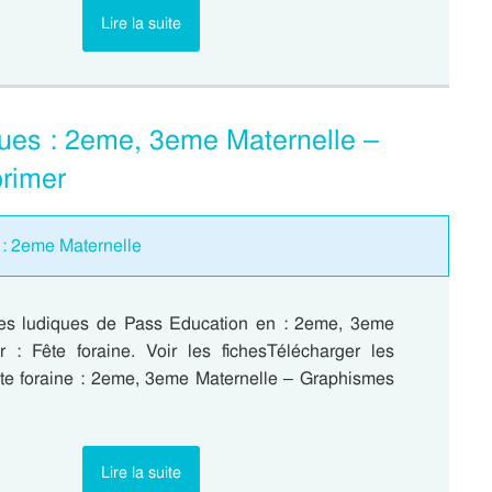
Lire la suite
ques : 2eme, 3eme Maternelle –
rimer
 : 2eme Maternelle
es ludiques de Pass Education en : 2eme, 3eme
r : Fête foraine. Voir les fichesTélécharger les
e foraine : 2eme, 3eme Maternelle – Graphismes
…
Lire la suite