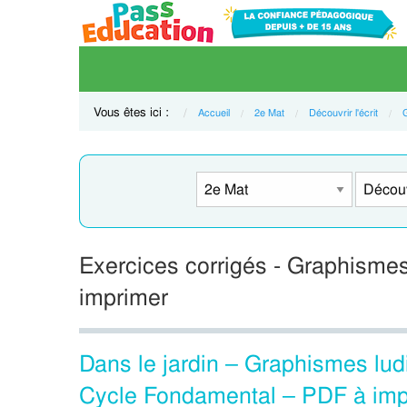
Vous êtes ici :
Accueil
2e Mat
Découvrir l'écrit
Exercices corrigés - Graphisme
imprimer
Dans le jardin – Graphismes lu
Cycle Fondamental – PDF à imp