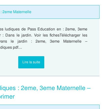
 : 2eme Maternelle
es ludiques de Pass Education en : 2eme, 3eme
r : Dans le jardin. Voir les fichesTélécharger les
ans le jardin : 2eme, 3eme Maternelle –
udiques pdf…
Lire la suite
diques : 2eme, 3eme Maternelle –
rimer