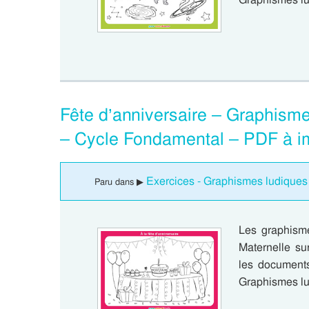
Fête d’anniversaire – Graphism
– Cycle Fondamental – PDF à i
Exercices - Graphismes ludiques
Paru dans ▶
Les graphism
Maternelle sur
les documents
Graphismes l