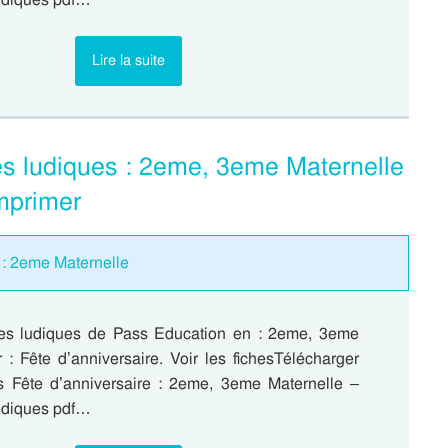
Lire la suite
es ludiques : 2eme, 3eme Maternelle
mprimer
 : 2eme Maternelle
es ludiques de Pass Education en : 2eme, 3eme
 : Fête d’anniversaire. Voir les fichesTélécharger
 Fête d’anniversaire : 2eme, 3eme Maternelle –
udiques pdf…