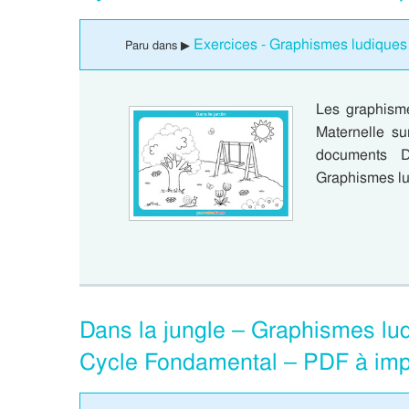
Exercices - Graphismes ludiques
Paru dans ▶
Les graphism
Maternelle su
documents D
Graphismes l
Dans la jungle – Graphismes lu
Cycle Fondamental – PDF à imp