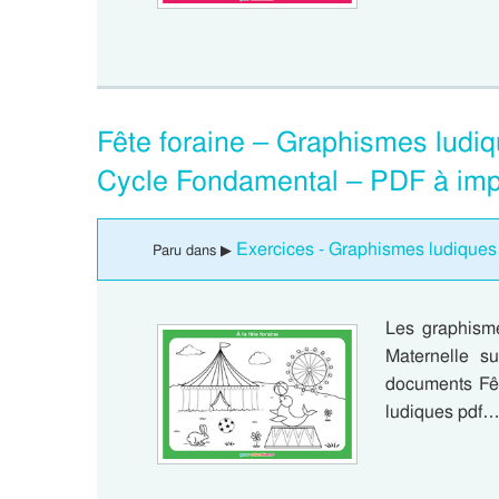
Fête foraine – Graphismes ludi
Cycle Fondamental – PDF à imp
Exercices - Graphismes ludiques
Paru dans ▶
Les graphism
Maternelle su
documents Fêt
ludiques pdf