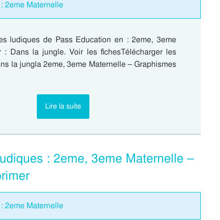
 : 2eme Maternelle
es ludiques de Pass Education en : 2eme, 3eme
r : Dans la jungle. Voir les fichesTélécharger les
s la jungla 2eme, 3eme Maternelle – Graphismes
…
Lire la suite
udiques : 2eme, 3eme Maternelle –
rimer
 : 2eme Maternelle