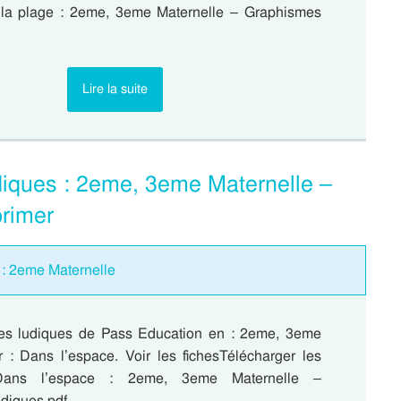
la plage : 2eme, 3eme Maternelle – Graphismes
…
Lire la suite
iques : 2eme, 3eme Maternelle –
rimer
 : 2eme Maternelle
es ludiques de Pass Education en : 2eme, 3eme
r : Dans l’espace. Voir les fichesTélécharger les
Dans l’espace : 2eme, 3eme Maternelle –
udiques pdf…