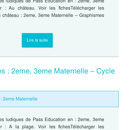
es ludiques de Pass Education en : 2eme, 3eme
r : Au château. Voir les fichesTélécharger les
 château : 2eme, 3eme Maternelle – Graphismes
…
Lire la suite
es : 2eme, 3eme Maternelle – Cycle
 : 2eme Maternelle
es ludiques de Pass Education en : 2eme, 3eme
r : A la plage. Voir les fichesTélécharger les