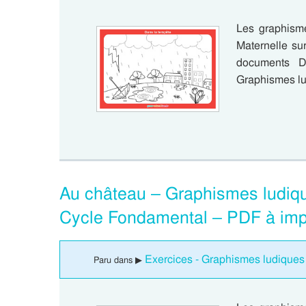
Les graphism
Maternelle sur
documents D
Graphismes l
Au château – Graphismes ludiq
Cycle Fondamental – PDF à imp
Exercices - Graphismes ludiques
Paru dans ▶