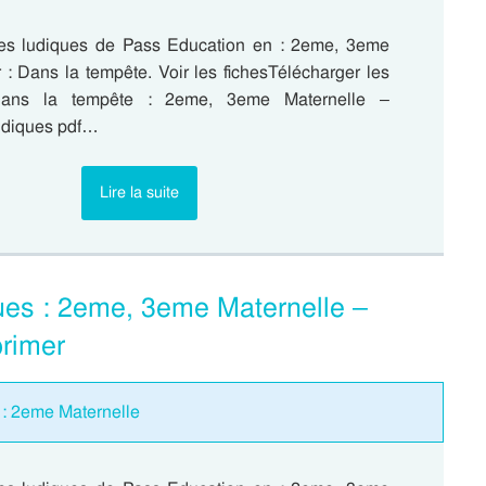
es ludiques de Pass Education en : 2eme, 3eme
 : Dans la tempête. Voir les fichesTélécharger les
ans la tempête : 2eme, 3eme Maternelle –
udiques pdf…
Lire la suite
ues : 2eme, 3eme Maternelle –
rimer
 : 2eme Maternelle