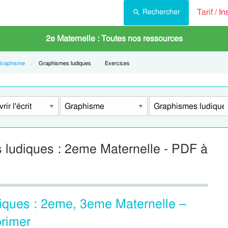
Tarif /
In
Rechercher
2e Maternelle : Toutes nos ressources
Graphisme
Current:
Graphismes ludiques
Current:
Exercices
s ludiques : 2eme Maternelle - PDF à
diques : 2eme, 3eme Maternelle –
rimer