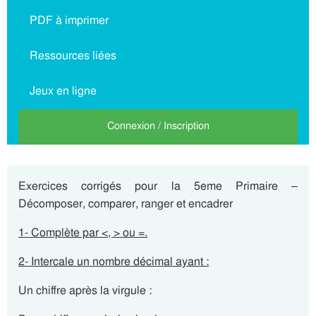
PDF à imprimer
Ressources liées
Jeux en ligne
Connexion / Inscription
Exercices corrigés pour la 5eme Primaire –
Décomposer, comparer, ranger et encadrer
1- Complète par <, > ou =.
2- Intercale un nombre décimal ayant :
Un chiffre après la virgule :