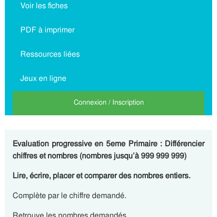
Voir les fiches
PDF à imprimer
Ressources liées
Jeux en ligne
Connexion / Inscription
Evaluation progressive en 5eme Primaire : Différencier
chiffres et nombres (nombres jusqu’à 999 999 999)
Lire, écrire, placer et comparer des nombres entiers.
Complète par le chiffre demandé.
Retrouve les nombres demandés.