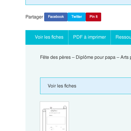
Partager
Facebook
Twitter
Pin It
Voir les fiches
PDF à imprimer
Ressou
Fête des pères – Diplôme pour papa – Arts 
Voir les fiches