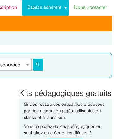
scription
Nous contacter
Espace adhérent
Kits pédagogiques gratuits
🎒 Des ressources éducatives proposées
par des acteurs engagés, utilisables en
classe et à la maison.
Vous disposez de kits pédagogiques ou
souhaitez en créer et les diffuser ?