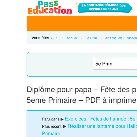
Vous êtes ici :
Accueil
5e Prim
Arts visuels / Plastiq
Diplôme pour papa – Fête des p
5eme Primaire – PDF à imprime
Exercices - Fêtes de l’année : 5
Paru dans ▶
Réaliser une lanterne pour Hal
Plus récent ▶
Primaire