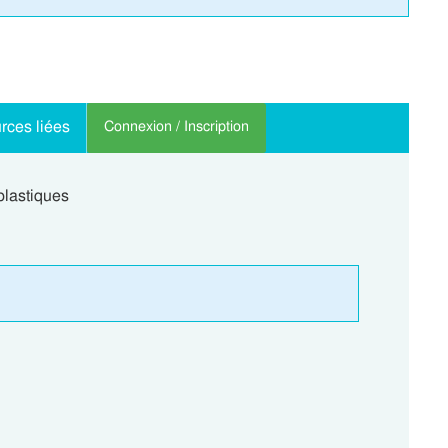
rces liées
Connexion / Inscription
plastiques