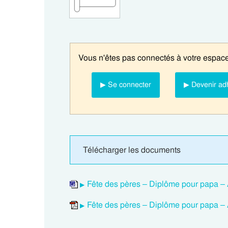
Vous n'êtes pas connectés à votre espace
▶ Se connecter
▶ Devenir ad
Télécharger les documents
Fête des pères – Diplôme pour papa – 
Fête des pères – Diplôme pour papa – 