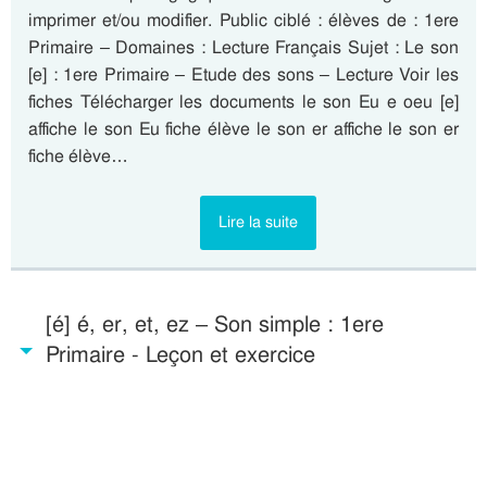
imprimer et/ou modifier. Public ciblé : élèves de : 1ere
Primaire – Domaines : Lecture Français Sujet : Le son
[e] : 1ere Primaire – Etude des sons – Lecture Voir les
fiches Télécharger les documents le son Eu e oeu [e]
affiche le son Eu fiche élève le son er affiche le son er
fiche élève…
Lire la suite
[é] é, er, et, ez – Son simple : 1ere
Primaire - Leçon et exercice