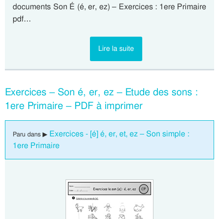
documents Son É (é, er, ez) – Exercices : 1ere Primaire
pdf…
Lire la suite
Exercices – Son é, er, ez – Etude des sons :
1ere Primaire – PDF à imprimer
Exercices - [é] é, er, et, ez – Son simple :
Paru dans ▶
1ere Primaire