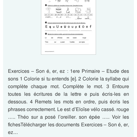
Exercices – Son é, er, ez : 1ere Primaire – Etude des
sons 1 Colorie si tu entends [e]. 2 Colorie la syllabe qui
complète chaque mot. Complète le mot. 3 Entoure
toutes les écritures de la lettre e puis écris-les en
dessous. 4 Remets les mots en ordre, puis écris les
phrases correctement. Le est d’Eloïse vélo cassé. rouge
….. Théo sur a posé l’oreiller. son épée ….. Voir les
fichesTélécharger les documents Exercices – Son é, er,
ez…