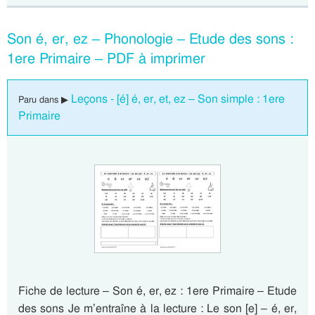
Son é, er, ez – Phonologie – Etude des sons :
1ere Primaire – PDF à imprimer
Leçons - [é] é, er, et, ez – Son simple : 1ere
Paru dans ▶
Primaire
Fiche de lecture – Son é, er, ez : 1ere Primaire – Etude
des sons Je m’entraîne à la lecture : Le son [e] – é, er,