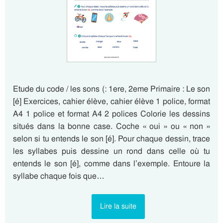
Etude du code / les sons (: 1ere, 2eme Primaire : Le son
[é] Exercices, cahier élève, cahier élève 1 police, format
A4 1 police et format A4 2 polices Colorie les dessins
situés dans la bonne case. Coche « oui » ou « non »
selon si tu entends le son [é]. Pour chaque dessin, trace
les syllabes puis dessine un rond dans celle où tu
entends le son [é], comme dans l’exemple. Entoure la
syllabe chaque fois que…
Lire la suite