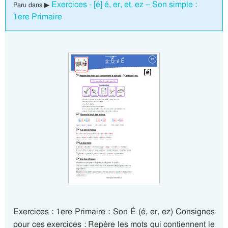
Exercices - [é] é, er, et, ez – Son simple :
Paru dans ▶
1ere Primaire
Exercices : 1ere Primaire : Son É (é, er, ez) Consignes
pour ces exercices : Repère les mots qui contiennent le