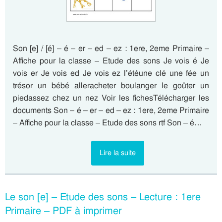
Son [e] / [é] – é – er – ed – ez : 1ere, 2eme Primaire –
Affiche pour la classe – Etude des sons Je vois é Je
vois er Je vois ed Je vois ez l’étéune clé une fée un
trésor un bébé alleracheter boulanger le goûter un
piedassez chez un nez Voir les fichesTélécharger les
documents Son – é – er – ed – ez : 1ere, 2eme Primaire
– Affiche pour la classe – Etude des sons rtf Son – é…
Lire la suite
Le son [e] – Etude des sons – Lecture : 1ere
Primaire – PDF à imprimer