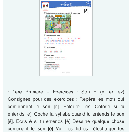
: 1ere Primaire – Exercices : Son É (é, er, ez)
Consignes pour ces exercices : Repère les mots qui
contiennent le son [é]. Entoure -les. Colorie si tu
entends [é]. Coche la syllabe quand tu entends le son
[é]. Ecris é si tu entends [é] Dessine quelque chose
contenant le son [é] Voir les fiches Télécharger les