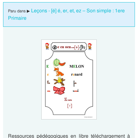
Leçons - [é] é, er, et, ez – Son simple : 1ere
Paru dans ▶
Primaire
Ressources pédégogiques en libre téléchargement à