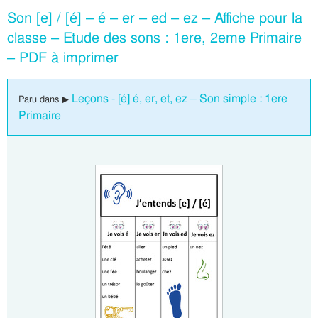
Son [e] / [é] – é – er – ed – ez – Affiche pour la
classe – Etude des sons : 1ere, 2eme Primaire
– PDF à imprimer
Leçons - [é] é, er, et, ez – Son simple : 1ere
Paru dans ▶
Primaire