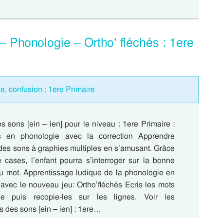
– Phonologie – Ortho’ fléchés : 1ere
e, confusion : 1ere Primaire
 sons [ein – ien] pour le niveau : 1ere Primaire :
és en phonologie avec la correction Apprendre
 des sons à graphies multiples en s’amusant. Grâce
cases, l’enfant pourra s’interroger sur la bonne
u mot. Apprentissage ludique de la phonologie en
 avec le nouveau jeu: Ortho’fléchés Ecris les mots
le puis recopie-les sur les lignes. Voir les
 des sons [ein – ien] : 1ere…