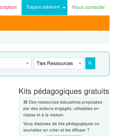
scription
Nous contacter
Espace adhérent
Kits pédagogiques gratuits
🎒 Des ressources éducatives proposées
par des acteurs engagés, utilisables en
classe et à la maison.
Vous disposez de kits pédagogiques ou
souhaitez en créer et les diffuser ?