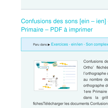
Confusions des sons [ein – ien] 
Primaire – PDF à imprimer
Exercices - ein/ien - Son complex
Paru dans ▶
Confusions des
Ortho’ fléch
l’orthographe
au nombre de 
orthographe d
1ere Primaire
dans la gril
fichesTélécharger les documents Confusions