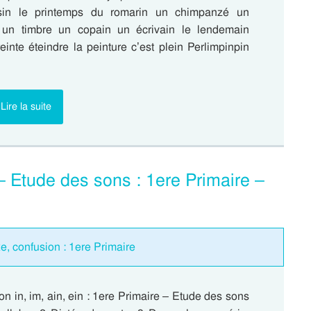
sin le printemps du romarin un chimpanzé un
un timbre un copain un écrivain le lendemain
inte éteindre la peinture c’est plein Perlimpinpin
Lire la suite
 – Etude des sons : 1ere Primaire –
e, confusion : 1ere Primaire
n in, im, ain, ein : 1ere Primaire – Etude des sons