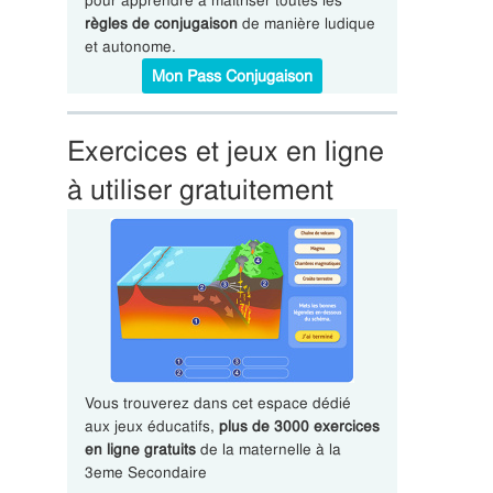
pour apprendre à maîtriser toutes les
règles de conjugaison
de manière ludique
et autonome.
Mon Pass Conjugaison
Exercices et jeux en ligne
à utiliser gratuitement
Vous trouverez dans cet espace dédié
aux jeux éducatifs,
plus de 3000 exercices
en ligne gratuits
de la maternelle à la
3eme Secondaire