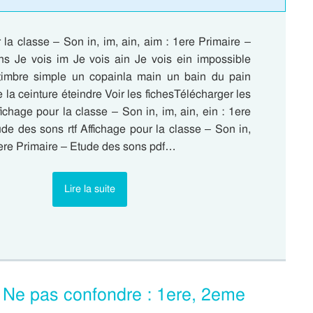
 la classe – Son in, im, ain, aim : 1ere Primaire –
s Je vois im Je vois ain Je vois ein impossible
timbre simple un copainla main un bain du pain
e la ceinture éteindre Voir les fichesTélécharger les
chage pour la classe – Son in, im, ain, ein : 1ere
de des sons rtf Affichage pour la classe – Son in,
 1ere Primaire – Etude des sons pdf…
Lire la suite
– Ne pas confondre : 1ere, 2eme