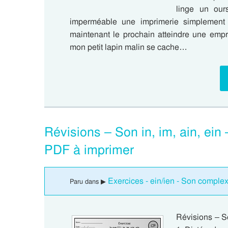
linge un our
imperméable une imprimerie simplement 
maintenant le prochain atteindre une empre
mon petit lapin malin se cache…
Révisions – Son in, im, ain, ein
PDF à imprimer
Exercices - ein/ien - Son complex
Paru dans ▶
Révisions – So