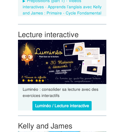
Prepositions (part 1) - Vidéos
interactives - Apprends l’anglais avec Kelly
and James : Primaire - Cycle Fondamental
Lecture interactive
Luminéo : consolider sa lecture avec des
exercices interactifs
Luminéo / Lecture interactive
Kelly and James