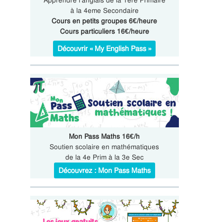
Apprendre l’anglais de la 1ere Primaire
à la 4eme Secondaire
Cours en petits groupes 6€/heure
Cours particuliers 16€/heure
Découvrir « My English Pass »
Mon Pass Maths 16€/h
Soutien scolaire en mathématiques
de la 4e Prim à la 3e Sec
Découvrez : Mon Pass Maths