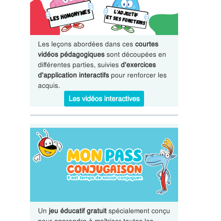
Les leçons abordées dans ces
courtes
vidéos pédagogiques
sont découpées en
différentes parties, suivies
d'exercices
d'application interactifs
pour renforcer les
acquis.
Les vidéos interactives
Un
jeu éducatif gratuit
spécialement conçu