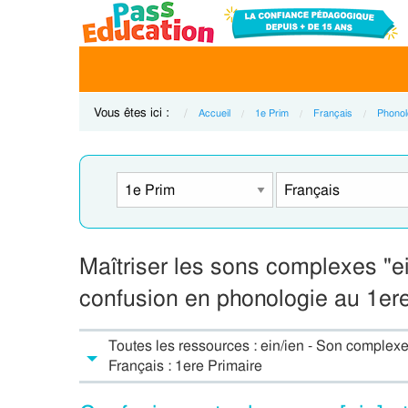
Vous êtes ici :
Accueil
1e Prim
Français
Phonol
Maîtriser les sons complexes "ein
confusion en phonologie au 1ere
Toutes les ressources : ein/ien - Son complex
Français : 1ere Primaire