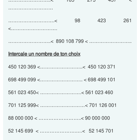
………………………
……………………….< 98 423 261
<……………………….
……………………..< 890 108 799 < ……………………..
Intercale un nombre de ton choix
450 120 369 <……………………..< 450 120 371
698 499 099 <…………………….. < 698 499 101
561 023 450< …………………….< 561 023 460
701 125 999< ………………………< 701 126 001
88 000 000 < ……………………..< 90 000 000
52 145 699 < ………………….….< 52 145 701