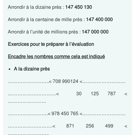
Arrondir à la dizaine près :
147 450 130
Arrondir à la centaine de mille près :
147 400 000
Arrondir à l’unité de millions près :
147 000 000
Exercices pour te préparer à l’évaluation
Encadre les nombres comme cela est indiqué
A la dizaine près
……………………..< 708 990124 <………………………
…………………………< 30 125 787 <
……………………
…………………….< 978 450 765 <………………………
……………………….< 871 256 499 <
……………………..