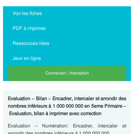
Voir les fiches
PDF à imprimer
Ressources liées
Jeux en ligne
Connexion / Inscription
Evaluation – Bilan – Encadrer, intercaler et arrondir des
nombres inférieurs à 1 000 000 000 en 5eme Primaire –
Evaluation, bilan à imprimer avec correction
Evaluation – Numération: Encadrer, intercaler et
arrondir des nombres inférieurs à 1 000 000 000