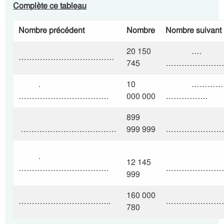
Complète ce tableau
Nombre précédent
Nombre
Nombre suivant
20 150
….
………………………………
745
……………………
.
10
……………
…………………………….
000 000
…………….
899
………………………………
999 999
……………………
.
12 145
…………………………….
…………………
999
160 000
……………………………..
……………………
780