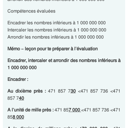
Compétences évaluées
Encadrer les nombres inférieurs à 1 000 000 000
Intercaler les nombres inférieurs à 1 000 000 000
Arrondir les nombres inférieurs à 1 000 000 000
Mémo – leçon pour te préparer à l’évaluation
Encadrer, intercaler et arrondir des nombres inférieurs à
1 000 000 000
Encadrer :
Au dixième près
:
471 857 7
30
<471 857 736 <471
857 7
40
A l’unité de mille près
:
471 85
7 000
<471 857 736 <471
85
8 000