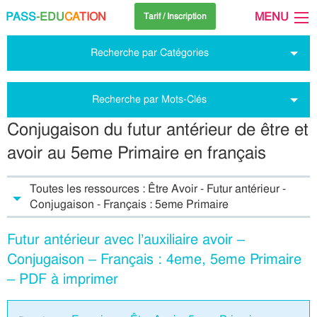
PASS
-EDU
CA
TION
MENU
Tarif / Inscription
Recherche par Catégories
Recherche par Mots-Clés
Conjugaison du futur antérieur de être et
avoir au 5eme Primaire en français
Toutes les ressources : Être Avoir - Futur antérieur -
Conjugaison - Français : 5eme Primaire
Futur antérieur avec l’auxiliaire avoir –
Conjugaison – Français : 4eme, 5eme Primaire
– PDF à imprimer