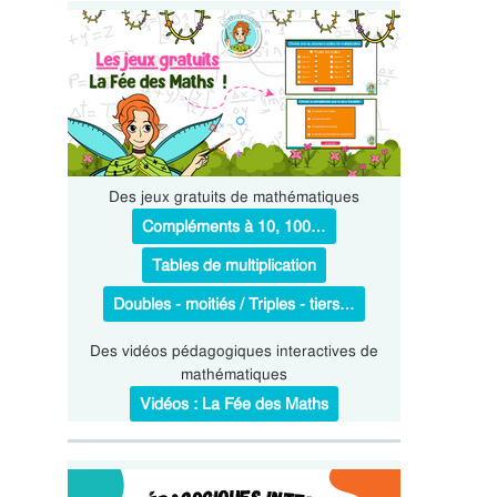
Des jeux gratuits de mathématiques
Compléments à 10, 100…
Tables de multiplication
Doubles - moitiés / Triples - tiers…
Des vidéos pédagogiques interactives de
mathématiques
Vidéos : La Fée des Maths