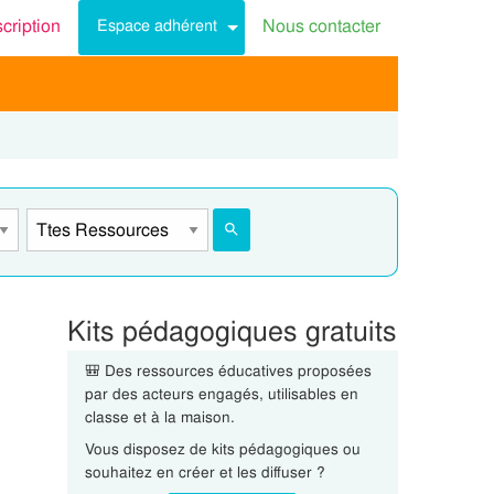
scription
Nous contacter
Espace adhérent
Kits pédagogiques gratuits
🎒 Des ressources éducatives proposées
par des acteurs engagés, utilisables en
classe et à la maison.
Vous disposez de kits pédagogiques ou
souhaitez en créer et les diffuser ?