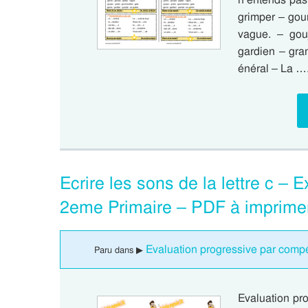
grimper – gou
vague. – gou
gardien – gra
énéral – La …
Ecrire les sons de la lettre c –
2eme Primaire – PDF à imprime
Evaluation progressive par compét
Paru dans ▶
Evaluation pr