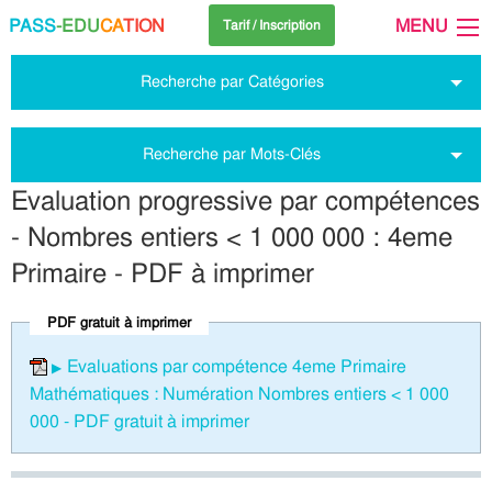
PASS
-EDU
CA
TION
MENU
Tarif / Inscription
Recherche par Catégories
Recherche par Mots-Clés
Evaluation progressive par compétences
- Nombres entiers < 1 000 000 : 4eme
Primaire - PDF à imprimer
PDF gratuit à imprimer
Evaluations par compétence 4eme Primaire
Mathématiques : Numération Nombres entiers < 1 000
000 - PDF gratuit à imprimer