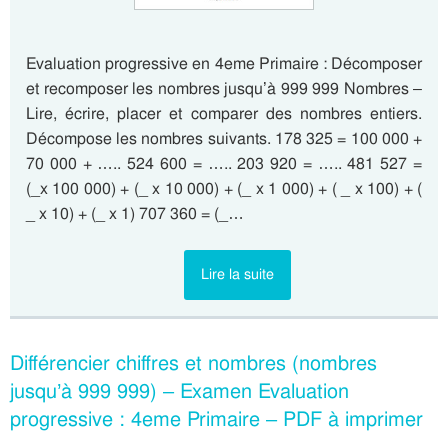
Evaluation progressive en 4eme Primaire : Décomposer
et recomposer les nombres jusqu’à 999 999 Nombres –
Lire, écrire, placer et comparer des nombres entiers.
Décompose les nombres suivants. 178 325 = 100 000 +
70 000 + ….. 524 600 = ….. 203 920 = ….. 481 527 =
(_x 100 000) + (_ x 10 000) + (_ x 1 000) + ( _ x 100) + (
_ x 10) + (_ x 1) 707 360 = (_…
Lire la suite
Différencier chiffres et nombres (nombres
jusqu’à 999 999) – Examen Evaluation
progressive : 4eme Primaire – PDF à imprimer