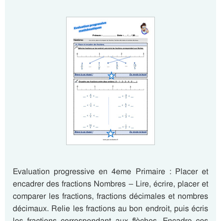
Evaluation progressive en 4eme Primaire : Placer et
encadrer des fractions Nombres – Lire, écrire, placer et
comparer les fractions, fractions décimales et nombres
décimaux. Relie les fractions au bon endroit, puis écris
les fractions correspondant aux flèches. Encadre ces