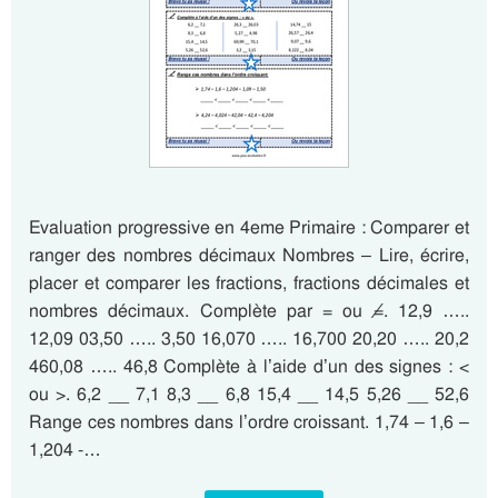
Evaluation progressive en 4eme Primaire : Comparer et
ranger des nombres décimaux Nombres – Lire, écrire,
placer et comparer les fractions, fractions décimales et
nombres décimaux. Complète par = ou ≠. 12,9 …..
12,09 03,50 ….. 3,50 16,070 ….. 16,700 20,20 ….. 20,2
460,08 ….. 46,8 Complète à l’aide d’un des signes : <
ou >. 6,2 __ 7,1 8,3 __ 6,8 15,4 __ 14,5 5,26 __ 52,6
Range ces nombres dans l’ordre croissant. 1,74 – 1,6 –
1,204 -…