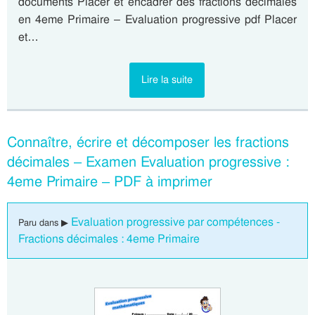
documents Placer et encadrer des fractions décimales
en 4eme Primaire – Evaluation progressive pdf Placer
et…
Lire la suite
Connaître, écrire et décomposer les fractions
décimales – Examen Evaluation progressive :
4eme Primaire – PDF à imprimer
Evaluation progressive par compétences -
Paru dans ▶
Fractions décimales : 4eme Primaire