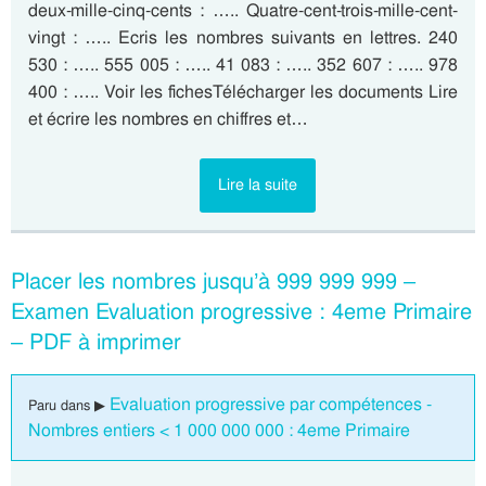
deux-mille-cinq-cents : ….. Quatre-cent-trois-mille-cent-
vingt : ….. Ecris les nombres suivants en lettres. 240
530 : ….. 555 005 : ….. 41 083 : ….. 352 607 : ….. 978
400 : ….. Voir les fichesTélécharger les documents Lire
et écrire les nombres en chiffres et…
Lire la suite
Placer les nombres jusqu’à 999 999 999 –
Examen Evaluation progressive : 4eme Primaire
– PDF à imprimer
Evaluation progressive par compétences -
Paru dans ▶
Nombres entiers < 1 000 000 000 : 4eme Primaire