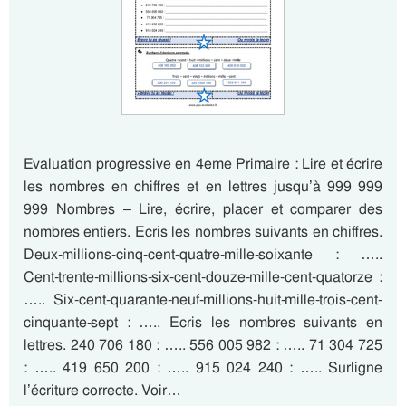
Evaluation progressive en 4eme Primaire : Lire et écrire
les nombres en chiffres et en lettres jusqu’à 999 999
999 Nombres – Lire, écrire, placer et comparer des
nombres entiers. Ecris les nombres suivants en chiffres.
Deux-millions-cinq-cent-quatre-mille-soixante : …..
Cent-trente-millions-six-cent-douze-mille-cent-quatorze :
….. Six-cent-quarante-neuf-millions-huit-mille-trois-cent-
cinquante-sept : ….. Ecris les nombres suivants en
lettres. 240 706 180 : ….. 556 005 982 : ….. 71 304 725
: ….. 419 650 200 : ….. 915 024 240 : ….. Surligne
l’écriture correcte. Voir…