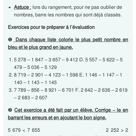
Astuce
:
lors du rangement, pour ne pas oublier de
nombres, barre les nombres qui sont déjà classés.
Exercices pour te préparer à l’évaluation
❶
Dans chaque liste colorie le plus petit nombre en
bleu et le plus grand en jaune.
5 278 – 1 847 – 3 657 – 9 412 D. 5 557 – 5 622 – 5
479 – 5 036 – 5 129
8 719 – 2 901 – 4 123 – 1 598 E. 1 146 – 1 147 – 1
140 – 1 143 – 1 145
7 789 – 856 – 8 921 – 6 701 F. 2 642 – 2 636 – 2 619
– 2 683 – 2 607
❷
Cet exercice a été fait par un élève. Corrige – le en
barrant les erreurs et en ajoutant le bon signe.
5 679 < 7 655 2 252 > 2