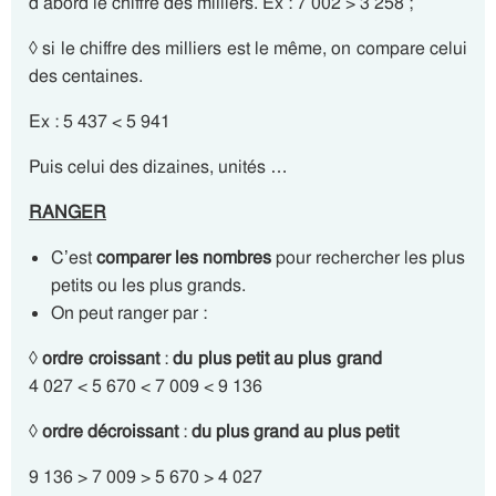
d’abord le chiffre des milliers. Ex : 7 002 > 3 258 ;
◊ si le chiffre des milliers est le même, on compare celui
des centaines.
Ex : 5 437 < 5 941
Puis celui des dizaines, unités …
RANGER
C’est
comparer les nombres
pour rechercher les plus
petits ou les plus grands.
On peut ranger par :
◊
ordre croissant
:
du plus petit au plus grand
4 027 < 5 670 < 7 009 < 9 136
◊
ordre décroissant
:
du plus grand au plus petit
9 136 > 7 009 > 5 670 > 4 027