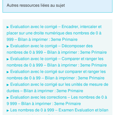
Autres ressources liées au sujet
Evaluation avec le corrigé – Encadrer, intercaler et
placer sur une droite numérique des nombres de 0 à
999 – Bilan à imprimer : 3eme Primaire
Evaluation avec le corrigé – Décomposer des
nombres de 0 à 999 – Bilan à imprimer : 3eme Primaire
Evaluation avec le corrigé – Comparer et ranger les
nombres de 0 à 999 – Bilan à imprimer : 3eme Primaire
Evaluation avec le corrigé sur comparer et ranger les
nombres de 0 à 99 – Bilan à imprimer : 3eme Primaire
Evaluation avec le corrigé sur les unités de mesure de
durées – Bilan à imprimer : 3eme Primaire
Evaluation avec les corrections – Les nombres de 0 à
9 999 – Bilan à imprimer : 3eme Primaire
Les nombres de 0 à 999 – Examen Evaluation et bilan