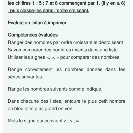
les chiffres 1 ; 5 ; 7 et 8 commençant par 1. (il y en a 6)
puis classe-les dans l’ordre croissant.
Evaluation, bilan à imprimer
Compétences évaluées
Ranger des nombres par ordre croissant et décroissant
Savoir comparer des nombres inscrits dans une liste
Utiliser les signes <, >, = pour comparer des nombres
Range correctement les nombres donnés dans les
séries suivantes.
Range les nombres suivants comme indiqué.
Dans chacune des listes, entoure le plus petit nombre
en bleu et le plus grand en vert.
Mets le signe qui convient < ; > ; =.