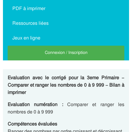
PDF à imprimer
Ressources liées
Jeux en ligne
Connexion / Inscription
Evaluation avec le corrigé pour la 3eme Primaire –
Comparer et ranger les nombres de 0 à 9 999 – Bilan à
imprimer
Evaluation numération :
Comparer et ranger les
nombres de 0 à 9 999
Compétences évaluées
Ranger des nombres par ordre croissant et décroissant