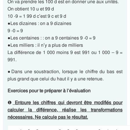
On va prendre les 100 d est en donner une aux unités.
On obtient 10 u et 99 d
10 -9 = 1 99 d c’est 9 c et 9 d
●Les dizaines : on a 9 dizaines
9 -0 = 9
●Les centaines : : on a 9 centaines 9 -0 = 9
●Les milliers : il n’y a plus de milliers
La différence de 1 000 moins 9 est 991 ou 1 000 – 9 =
991.
●Dans une soustraction, lorsque le chiffre du bas est
plus grand que celui du haut il y a une retenue.
Exercices pour te préparer à l’évaluation
❶
Entoure les chiffres qui devront être modifiés pour
calculer la différence, réalise les transformations
nécessaires. Ne calcule pas le résultat.