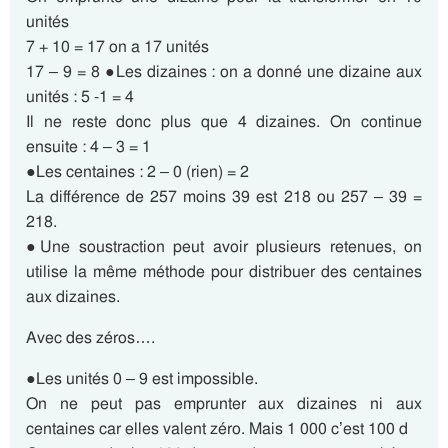
unités
7 + 10 = 17 on a 17 unités
17 – 9 = 8 ●Les dizaines : on a donné une dizaine aux
unités : 5 -1 = 4
Il ne reste donc plus que 4 dizaines. On continue
ensuite : 4 – 3 = 1
●Les centaines : 2 – 0 (rien) = 2
La différence de 257 moins 39 est 218 ou 257 – 39 =
218.
●Une soustraction peut avoir plusieurs retenues, on
utilise la même méthode pour distribuer des centaines
aux dizaines.
Avec des zéros….
●Les unités 0 – 9 est impossible.
On ne peut pas emprunter aux dizaines ni aux
centaines car elles valent zéro. Mais 1 000 c’est 100 d