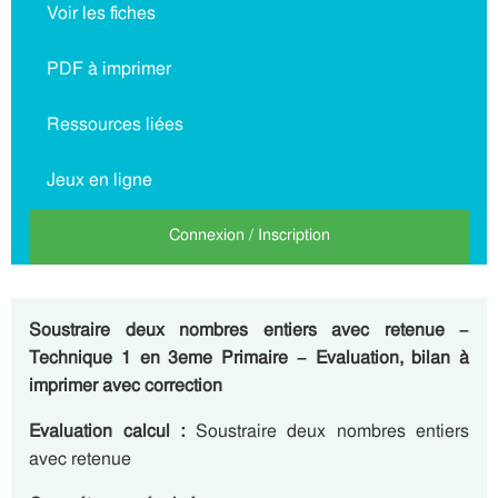
Voir les fiches
PDF à imprimer
Ressources liées
Jeux en ligne
Connexion / Inscription
Soustraire deux nombres entiers avec retenue –
Technique 1 en 3eme Primaire – Evaluation, bilan à
imprimer avec correction
Evaluation calcul :
Soustraire deux nombres entiers
avec retenue