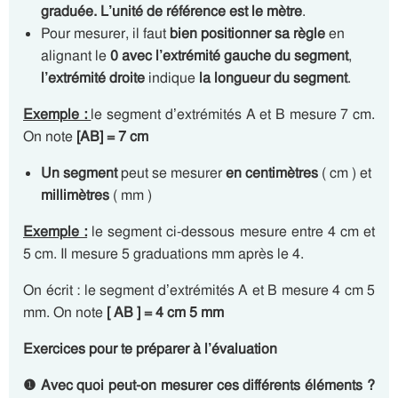
graduée. L’unité de référence est
le mètre
.
Pour mesurer, il faut
bien positionner sa règle
en
alignant le
0 avec l’extrémité gauche
du segment
,
l’extrémité droite
indique
la longueur du segment
.
Exemple :
le segment d’extrémités A et B mesure 7 cm.
On note
[AB] = 7 cm
Un segment
peut se mesurer
en centimètres
( cm ) et
millimètres
( mm )
Exemple :
le segment ci-dessous mesure entre 4 cm et
5 cm. Il mesure 5 graduations mm après le 4.
On écrit : le segment d’extrémités A et B mesure 4 cm 5
mm. On note
[ AB ] = 4 cm 5 mm
Exercices pour te préparer à l’évaluation
❶ Avec quoi peut-on mesurer ces différents éléments ?