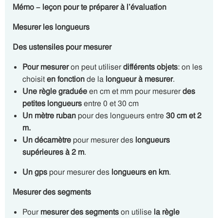
Mémo – leçon pour te préparer à l’évaluation
Mesurer les longueurs
Des ustensiles pour mesurer
Pour mesurer
on peut utiliser
différents objets
: on les
choisit
en fonction
de la
longueur à mesurer
.
Une règle graduée
en cm et mm pour mesurer
des
petites longueurs
entre 0 et 30 cm
Un mètre ruban
pour des longueurs entre
30 cm et 2
m.
Un décamètre
pour mesurer des
longueurs
supérieures à 2 m
.
Un gps
pour mesurer des
longueurs en km
.
Mesurer des segments
Pour
mesurer des segments
on utilise
la règle