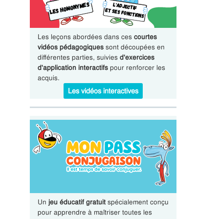
Les leçons abordées dans ces
courtes
vidéos pédagogiques
sont découpées en
différentes parties, suivies
d'exercices
d'application interactifs
pour renforcer les
acquis.
Les vidéos interactives
Un
jeu éducatif gratuit
spécialement conçu
pour apprendre à maîtriser toutes les