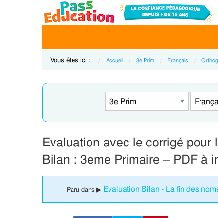
Vous êtes ici :
Accueil
3e Prim
Français
Orthog
Evaluation avec le corrigé pour l
Bilan : 3eme Primaire – PDF à 
Evaluation Bilan - La fin des nom
Paru dans ▶