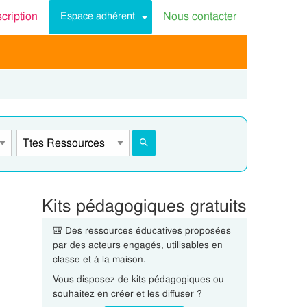
scription
Nous contacter
Espace adhérent
Kits pédagogiques gratuits
🎒 Des ressources éducatives proposées
par des acteurs engagés, utilisables en
classe et à la maison.
Vous disposez de kits pédagogiques ou
souhaitez en créer et les diffuser ?