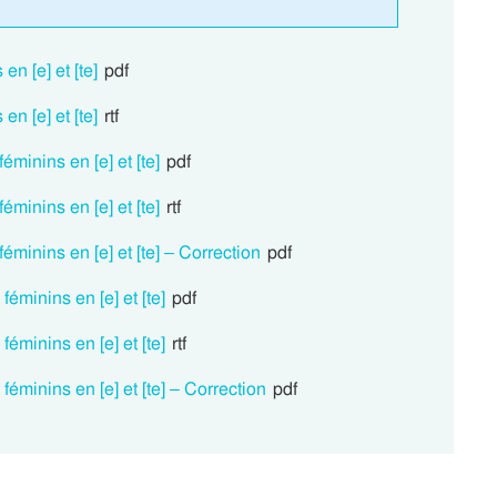
n [e] et [te]
pdf
n [e] et [te]
rtf
minins en [e] et [te]
pdf
minins en [e] et [te]
rtf
minins en [e] et [te] – Correction
pdf
éminins en [e] et [te]
pdf
éminins en [e] et [te]
rtf
éminins en [e] et [te] – Correction
pdf