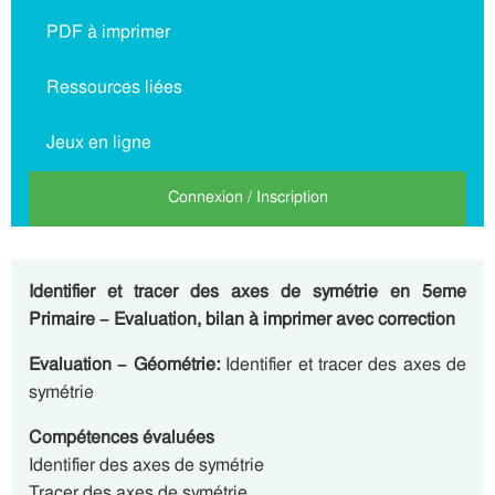
PDF à imprimer
Ressources liées
Jeux en ligne
Connexion / Inscription
Identifier et tracer des axes de symétrie en 5eme
Primaire – Evaluation, bilan à imprimer avec correction
Evaluation – Géométrie:
Identifier et tracer des axes de
symétrie
Compétences évaluées
Identifier des axes de symétrie
Tracer des axes de symétrie.