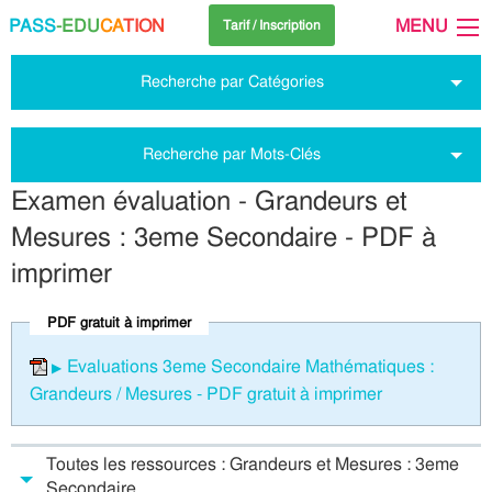
PASS
-EDU
CA
TION
MENU
Tarif / Inscription
Recherche par Catégories
Recherche par Mots-Clés
Examen évaluation - Grandeurs et
Mesures : 3eme Secondaire - PDF à
imprimer
PDF gratuit à imprimer
Evaluations 3eme Secondaire Mathématiques :
Grandeurs / Mesures - PDF gratuit à imprimer
Toutes les ressources : Grandeurs et Mesures : 3eme
Secondaire