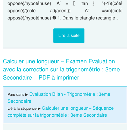
opposé)/hypoténuse) A ̂=〖tan〗^(-1)⁡((côté
opposé)/(côté adjacent)) A ̂=sin⁡((côté
opposé)/hypoténuse) ❷ 1. Dans le triangle rectangle…
Lire la suite
Calculer une longueur – Examen Evaluation
avec la correction sur la trigonométrie : 3eme
Secondaire – PDF à imprimer
Evaluation Bilan - Trigonométrie : 3eme
Paru dans ▶
Secondaire
Calculer une longueur – Séquence
Lié à la séquence ▶
complète sur la trigonométrie : 3eme Secondaire