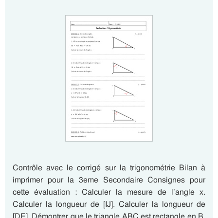
Contrôle avec le corrigé sur la trigonométrie Bilan à
imprimer pour la 3eme Secondaire Consignes pour
cette évaluation : Calculer la mesure de l’angle x.
Calculer la longueur de [IJ]. Calculer la longueur de
[DE]. Démontrer que le triangle ABC est rectangle en B.