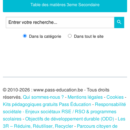
Table des matières 3eme Secondaire
Dans la catégorie
Dans tout le site
© 2010-2026 : www.pass-education.be - Tous droits
réservés.
Qui sommes-nous ?
-
Mentions légales
-
Cookies
-
Kits pédagogiques gratuits Pass Éducation
-
Responsabilité
sociétale - Enjeux sociétaux RSE / RSO & programmes
scolaires
-
Objectifs de développement durable (ODD)
-
Les
3R – Réduire, Réutiliser, Recycler
-
Parcours citoyen de