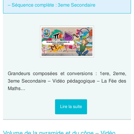
– Séquence complète : 3eme Secondaire
Grandeurs composées et conversions : 1ere, 2eme,
3eme Secondaire – Vidéo pédagogique – La Fée des
Maths…
Lire la suite
Volume de la pyramide et du cône – Vidéo