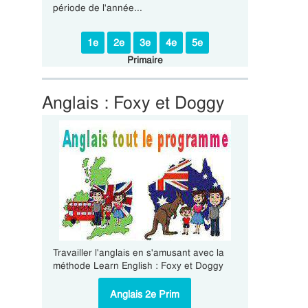
période de l'année...
1e
2e
3e
4e
5e
Primaire
Anglais : Foxy et Doggy
Travailler l'anglais en s'amusant avec la
méthode Learn English : Foxy et Doggy
Anglais 2e Prim