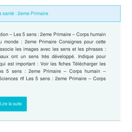
la santé : 2eme Primaire
ation – Les 5 sens : 2eme Primaire – Corps humain
u monde : 2eme Primaire Consignes pour cette
Associe les images avec les sens et les phrases :
maux ont un sens très développé. Indique pour
ui est important : Voir les fiches Télécharger les
es 5 sens : 2eme Primaire – Corps humain –
Sciences rtf Les 5 sens : 2eme Primaire – Corps
Lire la suite