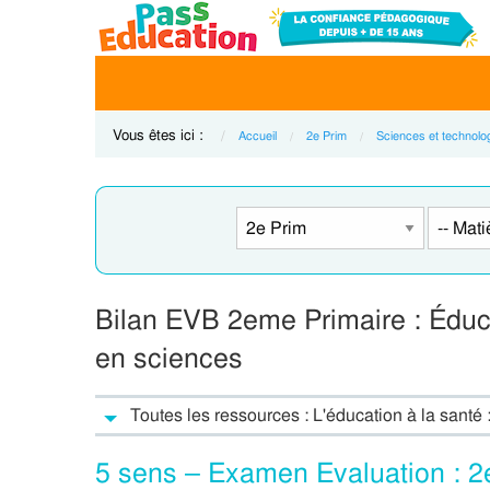
Vous êtes ici :
Accueil
2e Prim
Sciences et technolo
Bilan EVB 2eme Primaire : Éduca
en sciences
Toutes les ressources : L'éducation à la santé
5 sens – Examen Evaluation : 2