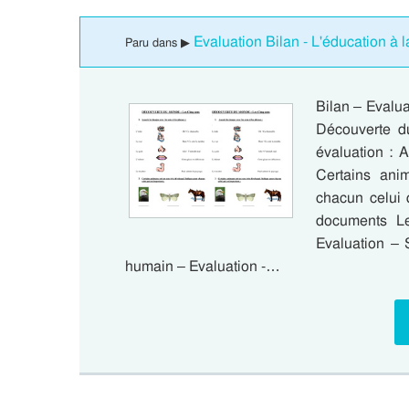
Evaluation Bilan - L'éducation à 
Paru dans ▶
Bilan – Evalu
Découverte d
évaluation : 
Certains ani
chacun celui q
documents L
Evaluation – 
humain – Evaluation -…