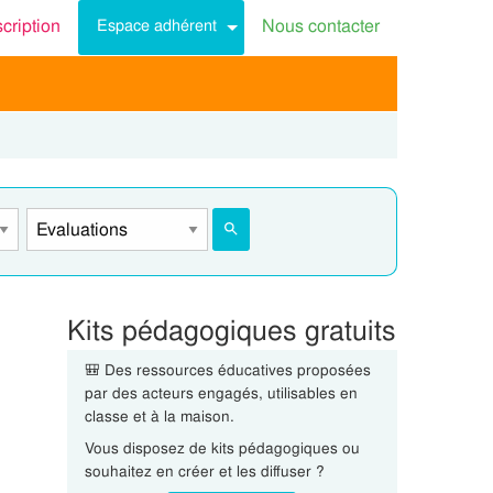
scription
Nous contacter
Espace adhérent
Kits pédagogiques gratuits
🎒 Des ressources éducatives proposées
par des acteurs engagés, utilisables en
classe et à la maison.
Vous disposez de kits pédagogiques ou
souhaitez en créer et les diffuser ?