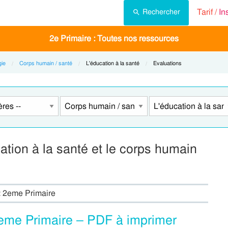
Tarif /
In
Rechercher
2e Primaire : Toutes nos ressources
gie
Corps humain / santé
Current:
L'éducation à la santé
Current:
Evaluations
tion à la santé et le corps humain
 : 2eme Primaire
eme Primaire – PDF à imprimer