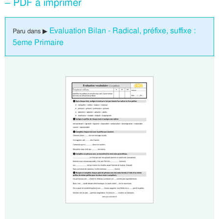
– PDF à imprimer
Evaluation Bilan - Radical, préfixe, suffixe :
Paru dans ▶
5eme Primaire