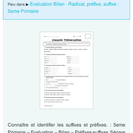
Evaluation Bilan - Radical, préfixe, suffixe :
Paru dans ▶
5eme Primaire
Connaître et identifier les suffixes et préfixes. : 5eme
Primaire – Evaluation – Bilan – Préfixes-suffixes Sépare