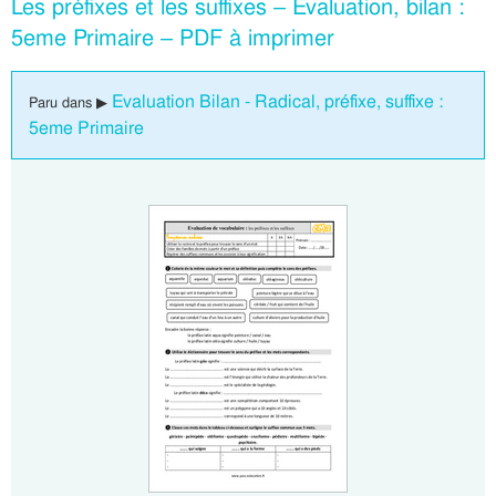
Les préfixes et les suffixes – Évaluation, bilan :
5eme Primaire – PDF à imprimer
Evaluation Bilan - Radical, préfixe, suffixe :
Paru dans ▶
5eme Primaire