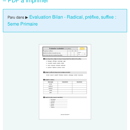
– PDF à imprimer
Evaluation Bilan - Radical, préfixe, suffixe :
Paru dans ▶
5eme Primaire