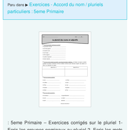
Exercices - Accord du nom / pluriels
Paru dans ▶
particuliers : 5eme Primaire
: 5eme Primaire – Exercices corrigés sur le pluriel 1-
Ecris les groupes nominaux au pluriel 2- Ecris les mots