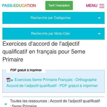
PASS
-EDU
CA
TION
MENU
Tarif / Inscription
Recherche par Catégories
Recherche par Mots-Clés
Exercices d'accord de l'adjectif
qualificatif en français pour 5eme
Primaire
PDF gratuit à imprimer
Exercices 5eme Primaire Français : Orthographe
Accord de l'adjectif qualificatif - PDF gratuit à imprimer
Toutes les ressources : Accord de l'adjectif qualificatif
: 5eme Primaire