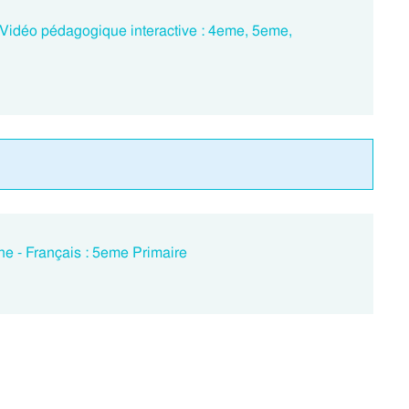
- Vidéo pédagogique interactive : 4eme, 5eme,
he - Français : 5eme Primaire