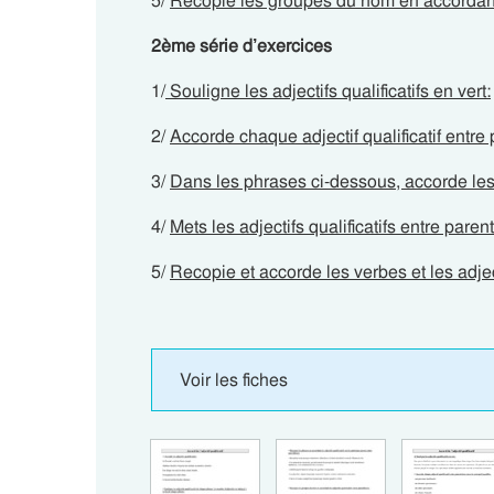
5/
Recopie les groupes du nom en accordant l
2ème série d’exercices
1/
Souligne les adjectifs qualificatifs en vert:
2/
Accorde chaque adjectif qualificatif entre
3/
Dans les phrases ci-dessous, accorde les
4/
Mets les adjectifs qualificatifs entre pare
5/
Recopie et accorde les verbes et les adjecti
Voir les fiches