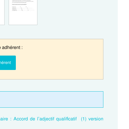
 adhérent :
hérent
re : Accord de l’adjectif qualificatif (1) version