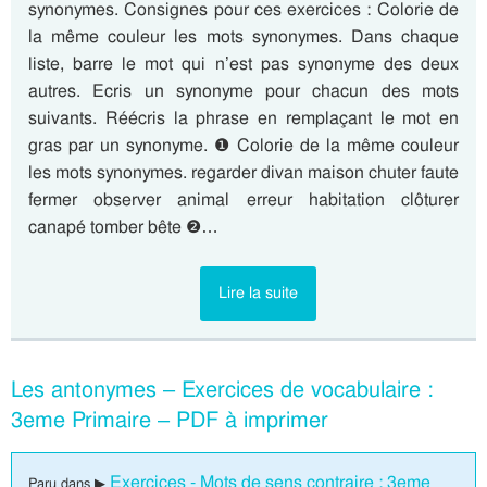
synonymes. Consignes pour ces exercices : Colorie de
la même couleur les mots synonymes. Dans chaque
liste, barre le mot qui n’est pas synonyme des deux
autres. Ecris un synonyme pour chacun des mots
suivants. Réécris la phrase en remplaçant le mot en
gras par un synonyme. ❶ Colorie de la même couleur
les mots synonymes. regarder divan maison chuter faute
fermer observer animal erreur habitation clôturer
canapé tomber bête ❷…
Lire la suite
Les antonymes – Exercices de vocabulaire :
3eme Primaire – PDF à imprimer
Exercices - Mots de sens contraire : 3eme
Paru dans ▶