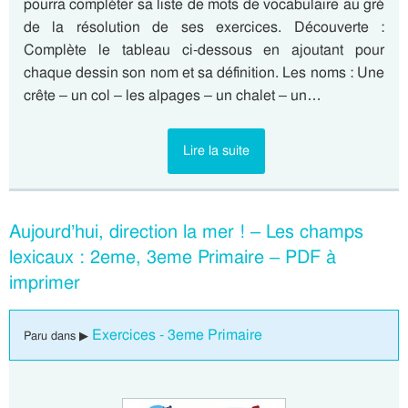
pourra compléter sa liste de mots de vocabulaire au gré
de la résolution de ses exercices. Découverte :
Complète le tableau ci-dessous en ajoutant pour
chaque dessin son nom et sa définition. Les noms : Une
crête – un col – les alpages – un chalet – un…
Lire la suite
Aujourd’hui, direction la mer ! – Les champs
lexicaux : 2eme, 3eme Primaire – PDF à
imprimer
Exercices - 3eme Primaire
Paru dans ▶