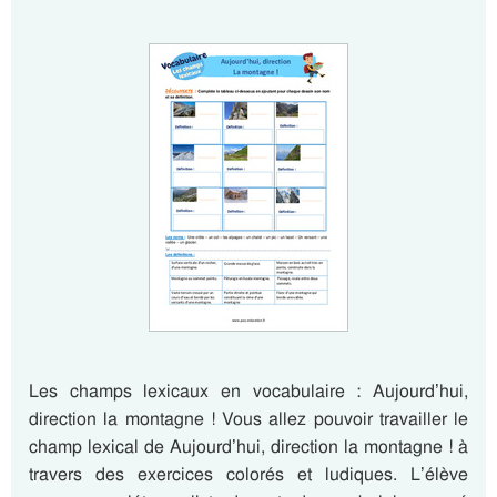
Les champs lexicaux en vocabulaire : Aujourd’hui,
direction la montagne ! Vous allez pouvoir travailler le
champ lexical de Aujourd’hui, direction la montagne ! à
travers des exercices colorés et ludiques. L’élève