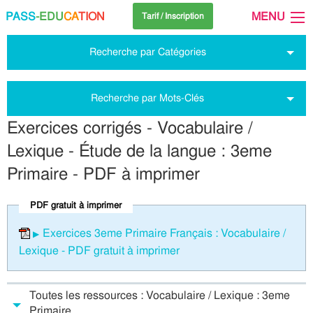
PASS
-EDU
CA
TION
MENU
Tarif / Inscription
Recherche par Catégories
Recherche par Mots-Clés
Exercices corrigés - Vocabulaire /
Lexique - Étude de la langue : 3eme
Primaire - PDF à imprimer
PDF gratuit à imprimer
Exercices 3eme Primaire Français : Vocabulaire /
Lexique - PDF gratuit à imprimer
Toutes les ressources : Vocabulaire / Lexique : 3eme
Primaire