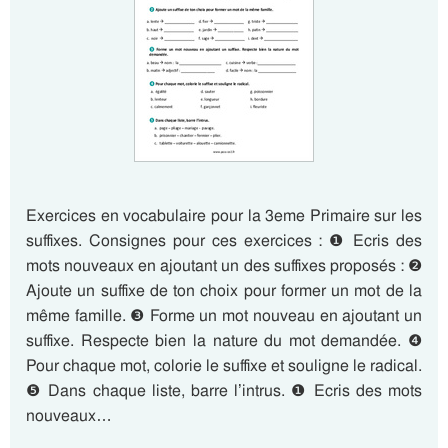
Exercices en vocabulaire pour la 3eme Primaire sur les
suffixes. Consignes pour ces exercices : ❶ Ecris des
mots nouveaux en ajoutant un des suffixes proposés : ❷
Ajoute un suffixe de ton choix pour former un mot de la
même famille. ❸ Forme un mot nouveau en ajoutant un
suffixe. Respecte bien la nature du mot demandée. ❹
Pour chaque mot, colorie le suffixe et souligne le radical.
❺ Dans chaque liste, barre l’intrus. ❶ Ecris des mots
nouveaux…