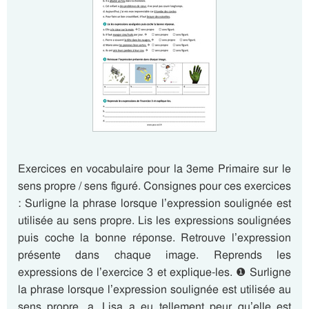
Exercices en vocabulaire pour la 3eme Primaire sur le
sens propre / sens figuré. Consignes pour ces exercices
: Surligne la phrase lorsque l’expression soulignée est
utilisée au sens propre. Lis les expressions soulignées
puis coche la bonne réponse. Retrouve l’expression
présente dans chaque image. Reprends les
expressions de l’exercice 3 et explique-les. ❶ Surligne
la phrase lorsque l’expression soulignée est utilisée au
sens propre. a. Lisa a eu tellement peur qu’elle est