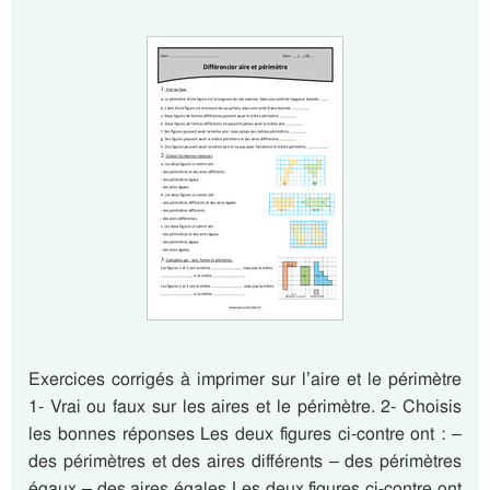
Exercices corrigés à imprimer sur l’aire et le périmètre
1- Vrai ou faux sur les aires et le périmètre. 2- Choisis
les bonnes réponses Les deux figures ci-contre ont : –
des périmètres et des aires différents – des périmètres
égaux – des aires égales Les deux figures ci-contre ont