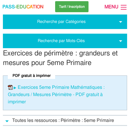
PASS
-EDU
CA
TION
MENU
Tarif / Inscription
Recherche par Catégories
Recherche par Mots-Clés
Exercices de périmètre : grandeurs et
mesures pour 5eme Primaire
PDF gratuit à imprimer
Exercices 5eme Primaire Mathématiques :
Grandeurs / Mesures Périmètre - PDF gratuit à
imprimer
Toutes les ressources : Périmètre : 5eme Primaire