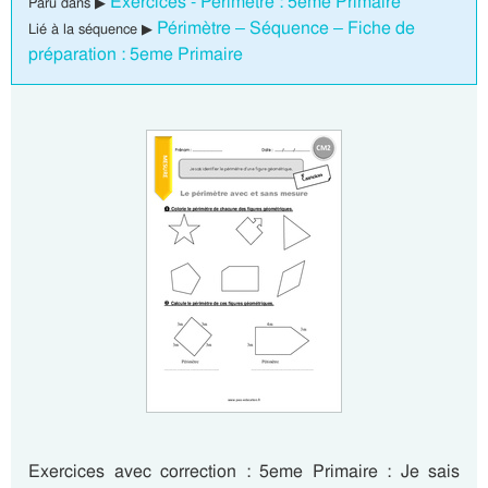
Exercices - Périmètre : 5eme Primaire
Paru dans ▶
Périmètre – Séquence – Fiche de
Lié à la séquence ▶
préparation : 5eme Primaire
Exercices avec correction : 5eme Primaire : Je sais