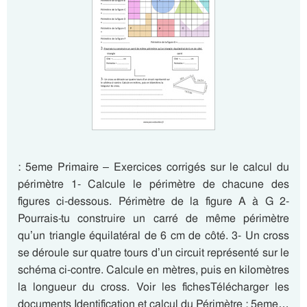
: 5eme Primaire – Exercices corrigés sur le calcul du
périmètre 1- Calcule le périmètre de chacune des
figures ci-dessous. Périmètre de la figure A à G 2-
Pourrais-tu construire un carré de même périmètre
qu’un triangle équilatéral de 6 cm de côté. 3- Un cross
se déroule sur quatre tours d’un circuit représenté sur le
schéma ci-contre. Calcule en mètres, puis en kilomètres
la longueur du cross. Voir les fichesTélécharger les
documents Identification et calcul du Périmètre : 5eme…