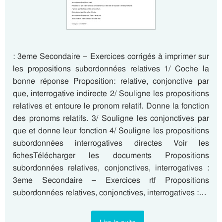
: 3eme Secondaire – Exercices corrigés à imprimer sur
les propositions subordonnées relatives 1/ Coche la
bonne réponse Proposition: relative, conjonctive par
que, interrogative indirecte 2/ Souligne les propositions
relatives et entoure le pronom relatif. Donne la fonction
des pronoms relatifs. 3/ Souligne les conjonctives par
que et donne leur fonction 4/ Souligne les propositions
subordonnées interrogatives directes Voir les
fichesTélécharger les documents Propositions
subordonnées relatives, conjonctives, interrogatives :
3eme Secondaire – Exercices rtf Propositions
subordonnées relatives, conjonctives, interrogatives :…