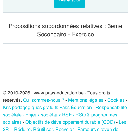
Lire la suite
Propositions subordonnées relatives : 3eme
Secondaire - Exercice
© 2010-2026 : www.pass-education.be - Tous droits
réservés.
Qui sommes-nous ?
-
Mentions légales
-
Cookies
-
Kits pédagogiques gratuits Pass Éducation
-
Responsabilité
sociétale - Enjeux sociétaux RSE / RSO & programmes
scolaires
-
Objectifs de développement durable (ODD)
-
Les
3R – Réduire, Réutiliser, Recycler
-
Parcours citoyen de