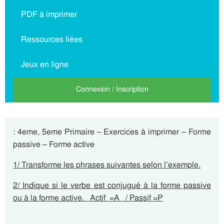
PDF à imprimer
Ressources liées
Jeux en ligne
Connexion / Inscription
: 4eme, 5eme Primaire – Exercices à imprimer – Forme
passive – Forme active
1/ Transforme les phrases suivantes selon l’exemple.
2/ Indique si le verbe est conjugué à la forme passive
ou à la forme active. Actif =A / Passif =P