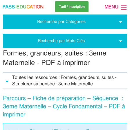
PASS
-EDU
CA
TION
MENU
Tarif / Inscription
Recherche par Catégories
Recherche par Mots-Clés
Formes, grandeurs, suites : 3eme
Maternelle - PDF à imprimer
Toutes les ressources : Formes, grandeurs, suites -
Structurer sa pensée : 3eme Maternelle
Parcours – Fiche de préparation – Séquence :
3eme Maternelle – Cycle Fondamental – PDF à
imprimer