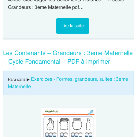
Grandeurs : 3eme Maternelle pdf…
Lire la suite
Les Contenants – Grandeurs : 3eme Maternelle
– Cycle Fondamental – PDF à imprimer
Exercices - Formes, grandeurs, suites : 3eme
Paru dans ▶
Maternelle