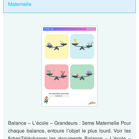
Maternelle
Balance – L’école – Grandeurs : 3eme Maternelle Pour
chaque balance, entoure l’objet le plus lourd. Voir les
fichesTélécharger les documents Balance – L’école –