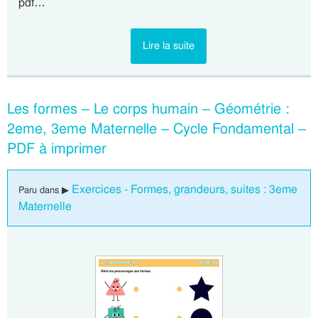
pdf…
Lire la suite
Les formes – Le corps humain – Géométrie :
2eme, 3eme Maternelle – Cycle Fondamental –
PDF à imprimer
Exercices - Formes, grandeurs, suites : 3eme
Paru dans ▶
Maternelle