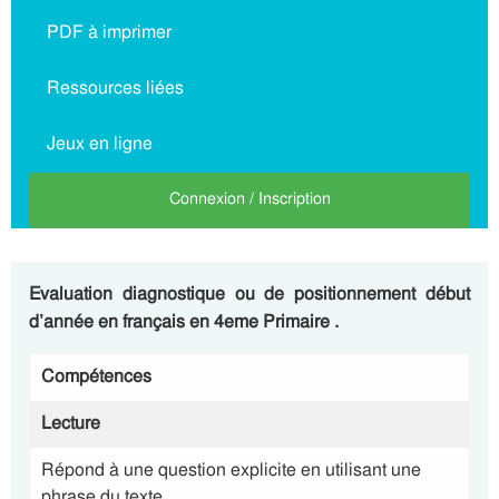
PDF à imprimer
Ressources liées
Jeux en ligne
Connexion / Inscription
Evaluation diagnostique ou de positionnement début
d’année en français en 4eme Primaire .
Compétences
Lecture
Répond à une question explicite en utilisant une
phrase du texte.