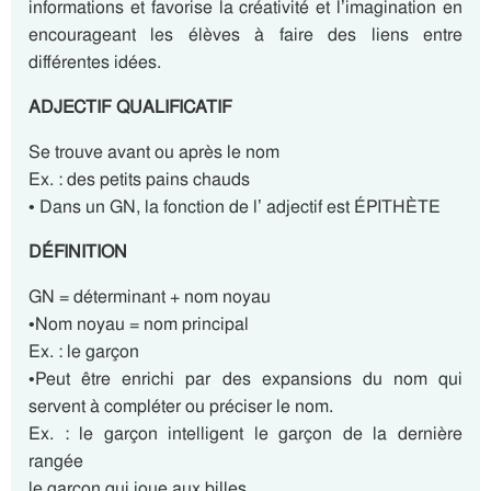
informations et favorise la créativité et l’imagination en
encourageant les élèves à faire des liens entre
différentes idées.
ADJECTIF QUALIFICATIF
Se trouve avant ou après le nom
Ex. : des petits pains chauds
• Dans un GN, la fonction de l’ adjectif est ÉPITHÈTE
DÉFINITION
GN = déterminant + nom noyau
•Nom noyau = nom principal
Ex. : le garçon
•Peut être enrichi par des expansions du nom qui
servent à compléter ou préciser le nom.
Ex. : le garçon intelligent le garçon de la dernière
rangée
le garçon qui joue aux billes