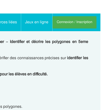
ces liées
Jeux en ligne
Connexion / Inscription
 – Identifier et décrire les polygones en 5eme
érifier des connaissances précises sur
identifier les
pour les élèves en difficulté.
les polygones.