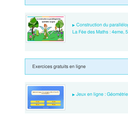
Construction du parallél
La Fée des Maths : 4eme, 
Exercices gratuits en ligne
Jeux en ligne : Géométri