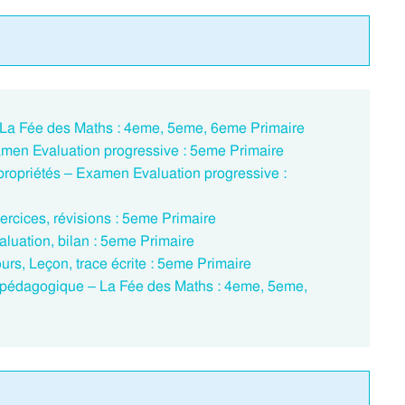
éo La Fée des Maths : 4eme, 5eme, 6eme Primaire
amen Evaluation progressive : 5eme Primaire
s propriétés – Examen Evaluation progressive :
ercices, révisions : 5eme Primaire
aluation, bilan : 5eme Primaire
urs, Leçon, trace écrite : 5eme Primaire
éo pédagogique – La Fée des Maths : 4eme, 5eme,