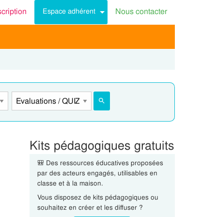
scription
Nous contacter
Espace adhérent
Kits pédagogiques gratuits
🎒 Des ressources éducatives proposées
par des acteurs engagés, utilisables en
classe et à la maison.
Vous disposez de kits pédagogiques ou
souhaitez en créer et les diffuser ?