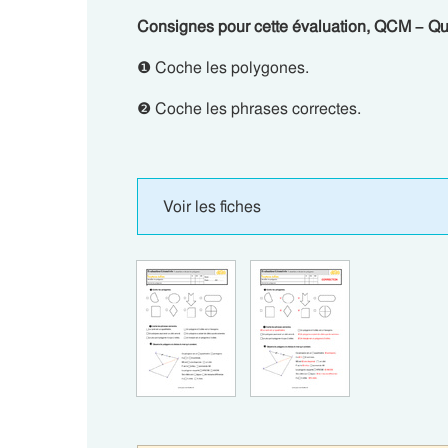
Consignes pour cette évaluation, QCM – Qu
❶ Coche les polygones.
❷ Coche les phrases correctes.
Voir les fiches