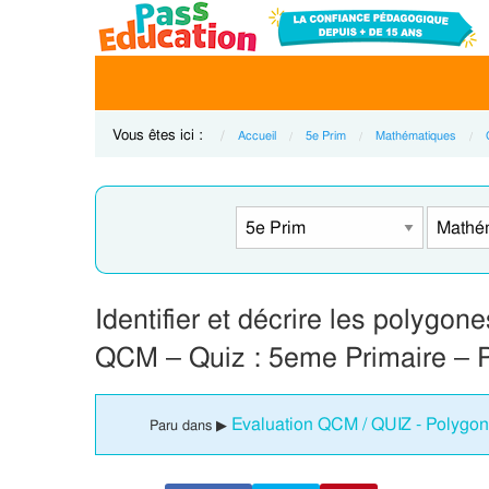
Vous êtes ici :
Accueil
5e Prim
Mathématiques
Identifier et décrire les polygo
QCM – Quiz : 5eme Primaire – 
Evaluation QCM / QUIZ - Polygon
Paru dans ▶