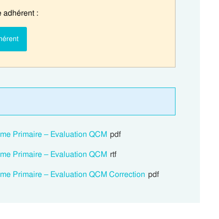
 adhérent :
hérent
 5eme Primaire – Evaluation QCM
pdf
 5eme Primaire – Evaluation QCM
rtf
 5eme Primaire – Evaluation QCM Correction
pdf