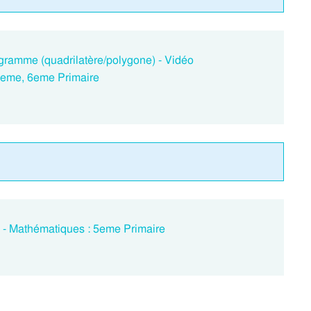
ogramme (quadrilatère/polygone) - Vidéo
5eme, 6eme Primaire
e - Mathématiques : 5eme Primaire