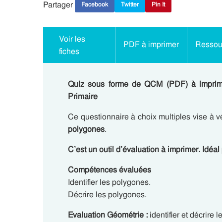
Partager
Facebook
Twitter
Pin It
Voir les
PDF à imprimer
Ressour
fiches
Quiz sous forme de QCM (PDF) à imprimer
Primaire
Ce questionnaire à choix multiples vise à v
polygones
.
C’est un outil d’évaluation à imprimer. Idéal 
Compétences évaluées
Identifier les polygones.
Décrire les polygones.
Evaluation Géométrie :
identifier et décrire 