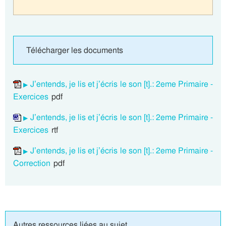
Télécharger les documents
J’entends, je lis et j’écris le son [t].: 2eme Primaire -
Exercices
pdf
J’entends, je lis et j’écris le son [t].: 2eme Primaire -
Exercices
rtf
J’entends, je lis et j’écris le son [t].: 2eme Primaire -
Correction
pdf
Autres ressources liées au sujet