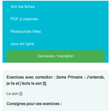
Voir les fiches
PDF à imprimer
Ressources liées
Jeux en ligne
Connexion / Inscription
Exercices avec correction : 2eme Primaire : J’entends,
je lis et j’écris le son [t].
Le son [t]
Consignes pour ces exercices :