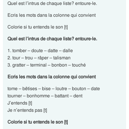
Quel est l’intrus de chaque liste? entoure-le.
Ecris les mots dans la colonne qui convient
Colorie si tu entends le son [t]
Quel est l’intrus de chaque liste? entoure-le.
1. tomber – doute – datte – dalle
2. tour – trou – râper – talisman
3. gratter – terminal – bonbon – touché
Ecris les mots dans la colonne qui convient
tome – bêtises – bise – loutre – bouton – date
tourner – bonhomme – battant – dent
J’entends [t]
Je n’entends pas [t]
Colorie si tu entends le son [t]