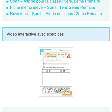
Son t – Affiche pour la classe : 1ere, 2eme Primaire
Fiche mémo élève – Son t : 1ere, 2eme Primaire
Révisions – Son t – Etude des sons : 2eme Primaire
Vidéo interactive avec exercices