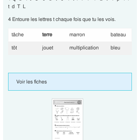
t d T L
4 Entoure les lettres t chaque fois que tu les vois.
tâche
terre
marron
bateau
tôt
jouet
multiplication
bleu
Voir les fiches