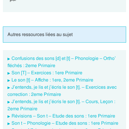
Autres ressources liées au sujet
Confusions des sons [d] et [t] – Phonologie – Ortho’
fléchés : 2eme Primaire
Son [T] – Exercices : 1ere Primaire
Le son [t] – Affiche : 1ere, 2eme Primaire
J’entends, je lis et j’écris le son [t]. – Exercices avec
correction : 2eme Primaire
J’entends, je lis et j’écris le son [t]. – Cours, Leçon :
2eme Primaire
Révisions – Son t – Etude des sons : 1ere Primaire
Son t – Phonologie – Etude des sons : 1ere Primaire