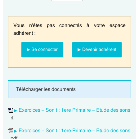
Vous n'êtes pas connectés à votre espace
adhérent :
▶ Se connecter
▶ Devenir adhérent
Télécharger les documents
Exercices – Son t : 1ere Primaire – Etude des sons
rtf
Exercices – Son t : 1ere Primaire – Etude des sons
pdf