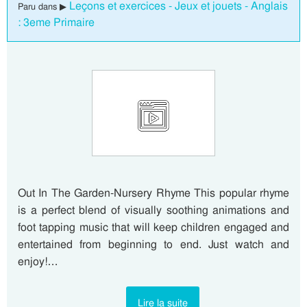
Leçons et exercices - Jeux et jouets - Anglais
Paru dans ▶
: 3eme Primaire
Out In The Garden-Nursery Rhyme This popular rhyme
is a perfect blend of visually soothing animations and
foot tapping music that will keep children engaged and
entertained from beginning to end. Just watch and
enjoy!…
Lire la suite