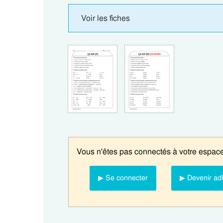
Voir les fiches
Vous n'êtes pas connectés à votre espace
▶ Se connecter
▶ Devenir ad