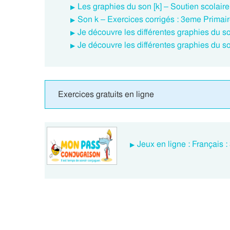
Les graphies du son [k] – Soutien scolair
Son k – Exercices corrigés : 3eme Primai
Je découvre les différentes graphies du so
Je découvre les différentes graphies du s
Exercices gratuits en ligne
Jeux en ligne : Français 