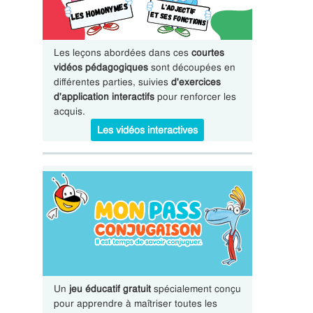
Les leçons abordées dans ces
courtes
vidéos pédagogiques
sont découpées en
différentes parties, suivies
d'exercices
d'application interactifs
pour renforcer les
acquis.
Les vidéos interactives
Un
jeu éducatif gratuit
spécialement conçu
pour apprendre à maîtriser toutes les