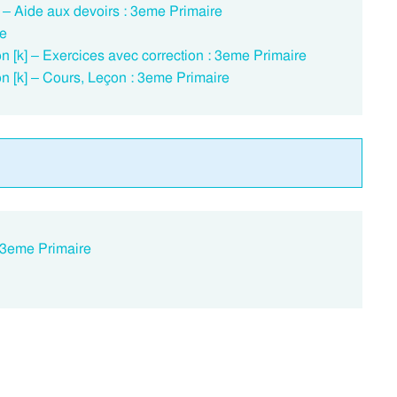
e – Aide aux devoirs : 3eme Primaire
re
n [k] – Exercices avec correction : 3eme Primaire
on [k] – Cours, Leçon : 3eme Primaire
: 3eme Primaire