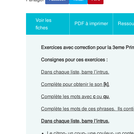
Voir les
PDF à imprimer
Ressour
fiches
Exercices avec correction pour la 3eme Prim
Consignes pour ces exercices :
Dans chaque liste, barre l’intrus.
Complète pour obtenir le son
[k]
.
Complète les mots avec
c
ou
qu
.
Complète les mots de ces phrases. Ils conti
Dans chaque liste, barre l’intrus.
Le citron- un coup- une couleur- un conte