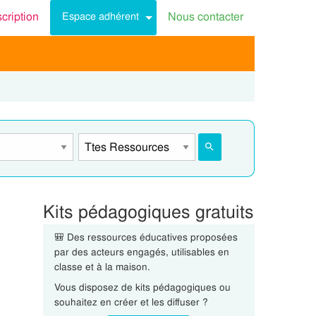
scription
Nous contacter
Espace adhérent
Kits pédagogiques gratuits
🎒 Des ressources éducatives proposées
par des acteurs engagés, utilisables en
classe et à la maison.
Vous disposez de kits pédagogiques ou
souhaitez en créer et les diffuser ?