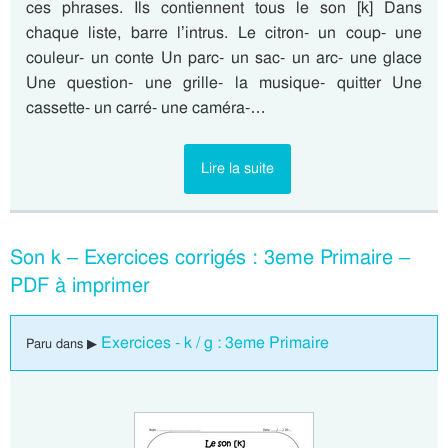
ces phrases. Ils contiennent tous le son [k] Dans
chaque liste, barre l’intrus. Le citron- un coup- une
couleur- un conte Un parc- un sac- un arc- une glace
Une question- une grille- la musique- quitter Une
cassette- un carré- une caméra-…
Lire la suite
Son k – Exercices corrigés : 3eme Primaire –
PDF à imprimer
Exercices - k / g : 3eme Primaire
Paru dans ▶