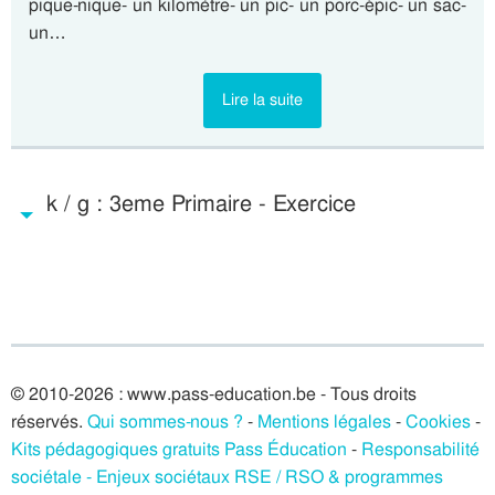
pique-nique- un kilomètre- un pic- un porc-épic- un sac-
un…
Lire la suite
k / g : 3eme Primaire - Exercice
© 2010-2026 : www.pass-education.be - Tous droits
réservés.
Qui sommes-nous ?
-
Mentions légales
-
Cookies
-
Kits pédagogiques gratuits Pass Éducation
-
Responsabilité
sociétale - Enjeux sociétaux RSE / RSO & programmes