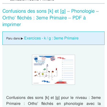
Confusions des sons [k] et [g] – Phonologie –
Ortho’ fléchés : 3eme Primaire – PDF à
imprimer
Exercices - k / g : 3eme Primaire
Paru dans ▶
Confusions des sons [k] et [g] pour le niveau : 3eme
Primaire : Ortho’ fléchés en phonologie avec la