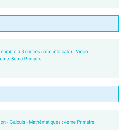
n nombre à 3 chiffres (zéro intercalé) - Vidéo
5eme, 6eme Primaire
ation - Calculs - Mathématiques : 4eme Primaire