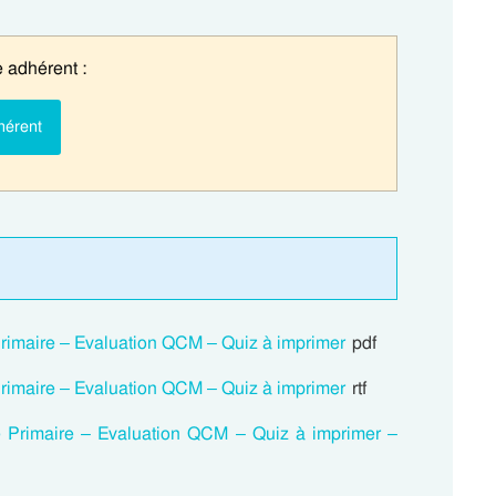
 adhérent :
hérent
 Primaire – Evaluation QCM – Quiz à imprimer
pdf
 Primaire – Evaluation QCM – Quiz à imprimer
rtf
me Primaire – Evaluation QCM – Quiz à imprimer –