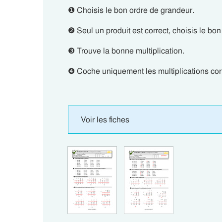
❶ Choisis le bon ordre de grandeur.
❷ Seul un produit est correct, choisis le bo
❸ Trouve la bonne multiplication.
❹ Coche uniquement les multiplications cor
Voir les fiches