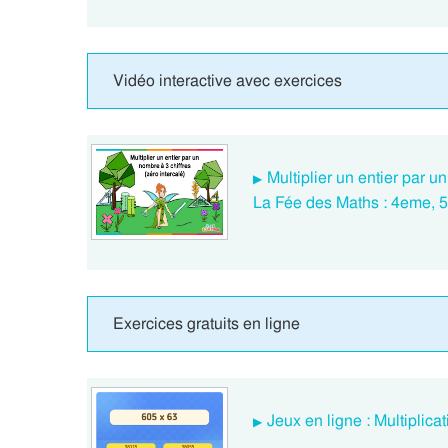
Vidéo interactive avec exercices
Multiplier un entier par u
La Fée des Maths : 4eme, 
Exercices gratuits en ligne
Jeux en ligne : Multiplic