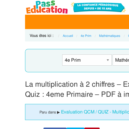
Vous êtes ici :
Accueil
4e Prim
Mathématiques
La multiplication à 2 chiffres 
Quiz : 4eme Primaire – PDF à i
Evaluation QCM / QUIZ - Multipli
Paru dans ▶