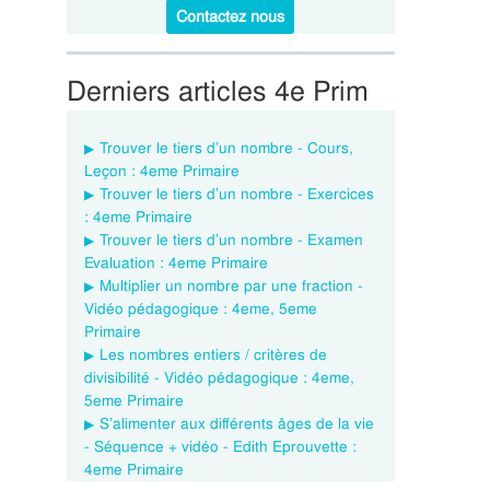
Contactez nous
Derniers articles 4e Prim
Trouver le tiers d’un nombre - Cours,
Leçon : 4eme Primaire
Trouver le tiers d’un nombre - Exercices
: 4eme Primaire
Trouver le tiers d’un nombre - Examen
Evaluation : 4eme Primaire
Multiplier un nombre par une fraction -
Vidéo pédagogique : 4eme, 5eme
Primaire
Les nombres entiers / critères de
divisibilité - Vidéo pédagogique : 4eme,
5eme Primaire
S’alimenter aux différents âges de la vie
- Séquence + vidéo - Edith Eprouvette :
4eme Primaire