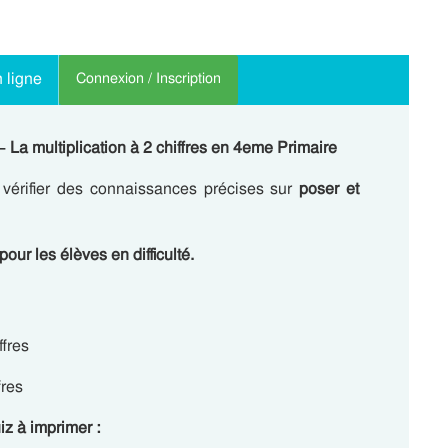
 ligne
Connexion / Inscription
La multiplication à 2 chiffres en 4eme Primaire
 vérifier des connaissances précises sur
poser et
pour les élèves en difficulté.
ffres
fres
iz à imprimer :