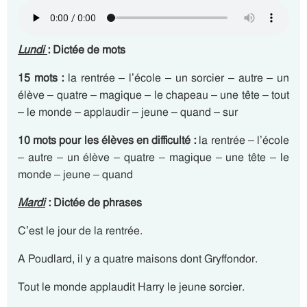
Lundi
: Dictée de mots
15 mots :
la rentrée – l’école – un sorcier – autre – un
élève – quatre – magique – le chapeau – une tête – tout
– le monde – applaudir – jeune – quand – sur
10 mots pour les élèves en difficulté :
la rentrée – l’école
– autre – un élève – quatre – magique – une tête – le
monde – jeune – quand
Mardi
: Dictée de phrases
C’est le jour de la rentrée.
A Poudlard, il y a quatre maisons dont Gryffondor.
Tout le monde applaudit Harry le jeune sorcier.