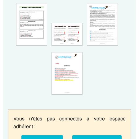
Vous n'êtes pas connectés à votre espace
adhérent :