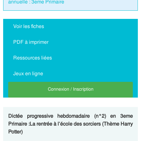
annuelle : 3eme Primaire
Voir les fiches
PDF à imprimer
Ressources liées
Jeux en ligne
Connexion / Inscription
Dictée progressive hebdomadaire (n°2) en 3eme
Primaire :La rentrée à l’école des sorciers (Thème Harry
Potter)