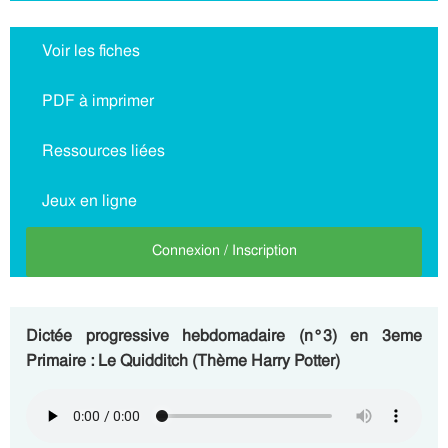
Voir les fiches
PDF à imprimer
Ressources liées
Jeux en ligne
Connexion / Inscription
Dictée progressive hebdomadaire (n°3) en 3eme
Primaire : Le Quidditch (Thème Harry Potter)