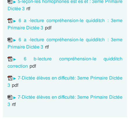
5-leçon-les homophones est es et : 3eme Primaire
Dictée 3
rtf
6 a -lecture compréhension-le quidditch : 3eme
Primaire Dictée 3
pdf
6 a -lecture compréhension-le quidditch : 3eme
Primaire Dictée 3
rtf
6 b-lecture compréhension-le quidditch
correction
pdf
7-Dictée élèves en difficulté: 3eme Primaire Dictée
3
pdf
7-Dictée élèves en difficulté: 3eme Primaire Dictée
3
rtf