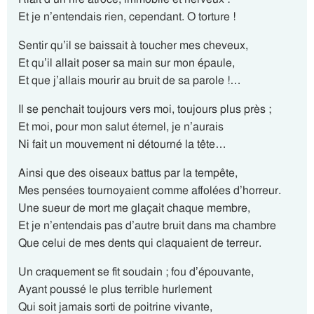
Et je n’entendais rien, cependant. O torture !
Sentir qu’il se baissait à toucher mes cheveux,
Et qu’il allait poser sa main sur mon épaule,
Et que j’allais mourir au bruit de sa parole !…
Il se penchait toujours vers moi, toujours plus près ;
Et moi, pour mon salut éternel, je n’aurais
Ni fait un mouvement ni détourné la tête…
Ainsi que des oiseaux battus par la tempête,
Mes pensées tournoyaient comme affolées d’horreur.
Une sueur de mort me glaçait chaque membre,
Et je n’entendais pas d’autre bruit dans ma chambre
Que celui de mes dents qui claquaient de terreur.
Un craquement se fit soudain ; fou d’épouvante,
Ayant poussé le plus terrible hurlement
Qui soit jamais sorti de poitrine vivante,