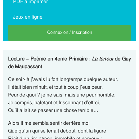
PDF à imprimer
Jeux en ligne
Connexion / Inscription
Lecture – Poème en 4eme Primaire :
La terreur
de Guy
de Maupassant
Ce soir-là j’avais lu fort longtemps quelque auteur.
Il était bien minuit, et tout à coup j’eus peur.
Peur de quoi ? je ne sais, mais une peur horrible.
Je compris, haletant et frissonnant d’effroi,
Qu’il allait se passer une chose terrible…
Alors il me sembla sentir derrière moi
Quelqu’un qui se tenait debout, dont la figure
Riait d’un rire atroce, immobile et nerveux :