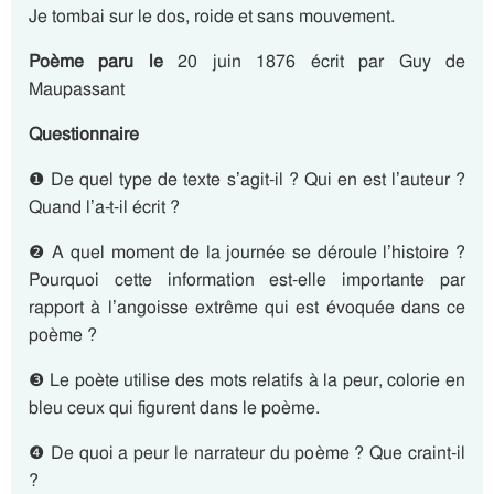
Je tombai sur le dos, roide et sans mouvement.
Poème paru le
20 juin 1876 écrit par Guy de
Maupassant
Questionnaire
❶ De quel type de texte s’agit-il ? Qui en est l’auteur ?
Quand l’a-t-il écrit ?
❷ A quel moment de la journée se déroule l’histoire ?
Pourquoi cette information est-elle importante par
rapport à l’angoisse extrême qui est évoquée dans ce
poème ?
❸ Le poète utilise des mots relatifs à la peur, colorie en
bleu ceux qui figurent dans le poème.
❹ De quoi a peur le narrateur du poème ? Que craint-il
?