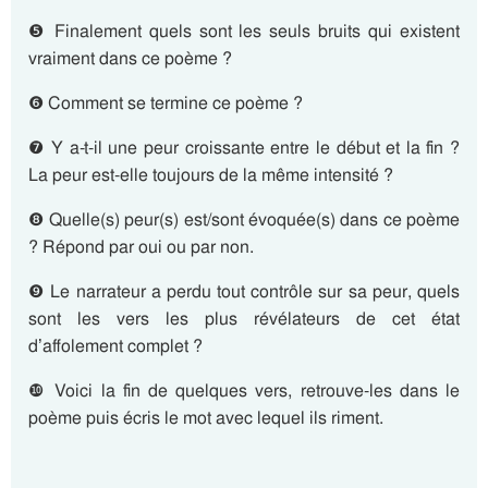
❺ Finalement quels sont les seuls bruits qui existent
vraiment dans ce poème ?
❻ Comment se termine ce poème ?
❼ Y a-t-il une peur croissante entre le début et la fin ?
La peur est-elle toujours de la même intensité ?
❽ Quelle(s) peur(s) est/sont évoquée(s) dans ce poème
? Répond par oui ou par non.
❾ Le narrateur a perdu tout contrôle sur sa peur, quels
sont les vers les plus révélateurs de cet état
d’affolement complet ?
❿ Voici la fin de quelques vers, retrouve-les dans le
poème puis écris le mot avec lequel ils riment.