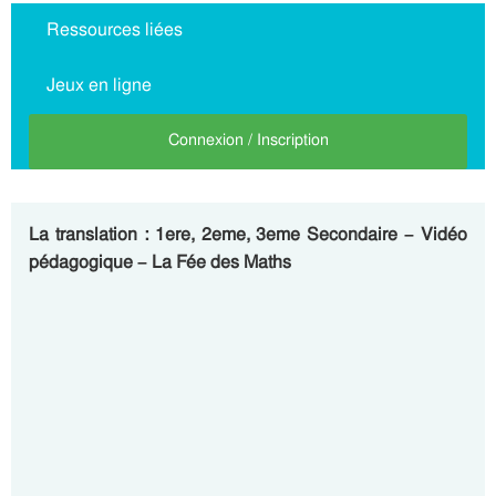
Ressources liées
Jeux en ligne
Connexion / Inscription
La translation : 1ere, 2eme, 3eme Secondaire – Vidéo
pédagogique – La Fée des Maths